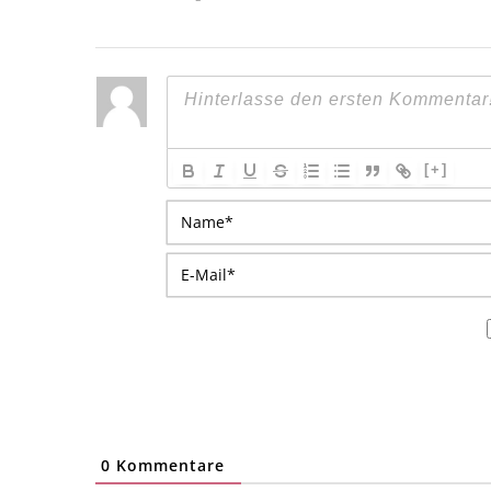
[+]
0
Kommentare