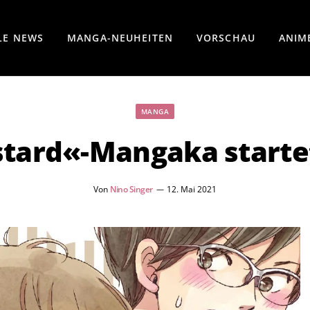
LE NEWS
MANGA-NEUHEITEN
VORSCHAU
ANIM
MANGA
stard«-Mangaka starte
Von
Nino Singer
12. Mai 2021