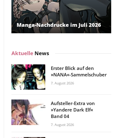
Manga-Nachdrucke im Juli 2026
Aktuelle
News
Erster Blick auf den
»NANA«-Sammelschuber
7. August 2026
Aufsteller-Extra von
»Yandere Dark Elf«
Band 04
7. August 2026