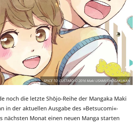
SPICE TO CUSTARD © 2016 Maki USAMI/SHOGAKUKAN
e noch die letzte Shōjo-Reihe der Mangaka Maki
an in der aktuellen Ausgabe des »Betsucomi«-
its nächsten Monat einen neuen Manga starten