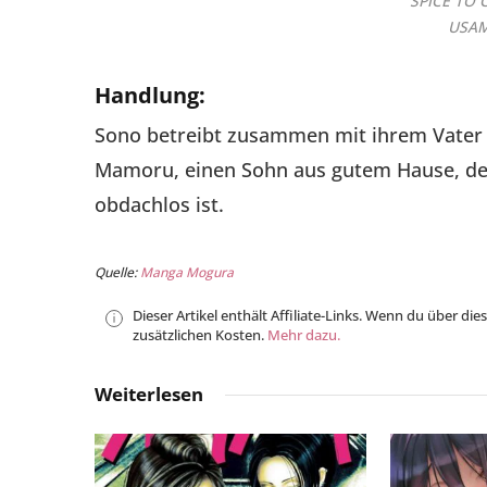
SPICE TO 
USA
Handlung:
Sono betreibt zusammen mit ihrem Vater ei
Mamoru, einen Sohn aus gutem Hause, der
obdachlos ist.
Quelle:
Manga Mogura
Dieser Artikel enthält Affiliate-Links. Wenn du über die
zusätzlichen Kosten.
Mehr dazu.
Weiterlesen