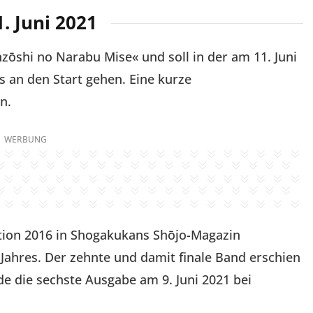
. Juni 2021
nzōshi no Narabu Mise« und soll in der am 11. Juni
 an den Start gehen. Eine kurze
n.
WERBUNG
ation 2016 in Shogakukans Shōjo-Magazin
Jahres. Der zehnte und damit finale Band erschien
de die sechste Ausgabe am 9. Juni 2021 bei