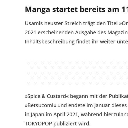
Manga startet bereits am 11
Usamis neuster Streich trägt den Titel »O
2021 erscheinenden Ausgabe des Magazins
Inhaltsbeschreibung findet ihr weiter unte
»Spice & Custard« begann mit der Publik
»Betsucomi« und endete im Januar dieses 
in Japan im April 2021, während hierzulan
TOKYOPOP publiziert wird.