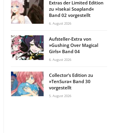
Extras der Limited Edition
zu »Isekai Soapland«
Band 02 vorgestellt
6. August 2026
Aufsteller-Extra von
»Gushing Over Magical
Girls« Band 04
6. August 2026
Collector’s Edition zu
»TenSura« Band 30
vorgestellt
5. August 2026