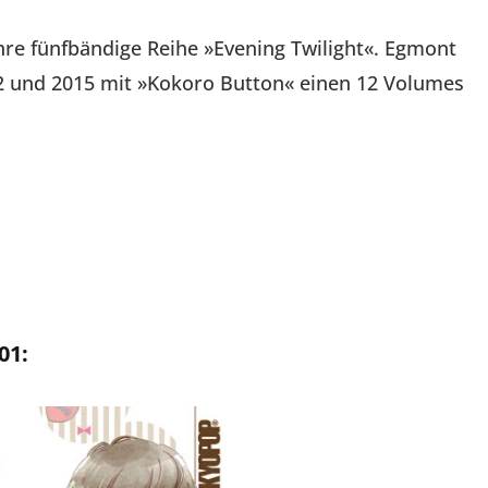
hre fünfbändige Reihe »Evening Twilight«. Egmont
2 und 2015 mit »Kokoro Button« einen 12 Volumes
01: