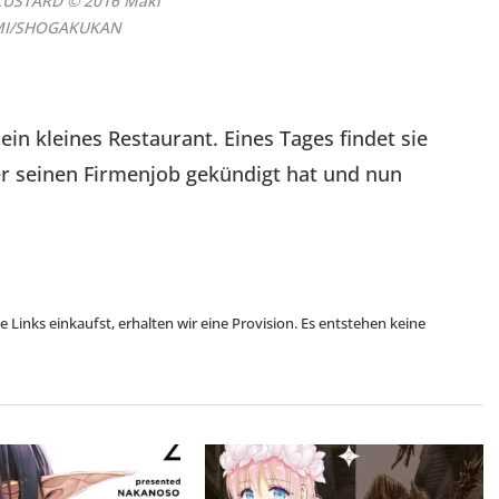
CUSTARD © 2016 Maki
MI/SHOGAKUKAN
n kleines Restaurant. Eines Tages findet sie
 seinen Firmenjob gekündigt hat und nun
se Links einkaufst, erhalten wir eine Provision. Es entstehen keine