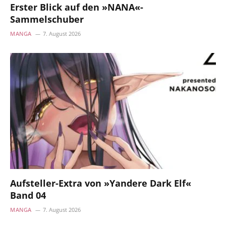
Erster Blick auf den »NANA«-
Sammelschuber
MANGA
7. August 2026
Aufsteller-Extra von »Yandere Dark Elf«
Band 04
MANGA
7. August 2026