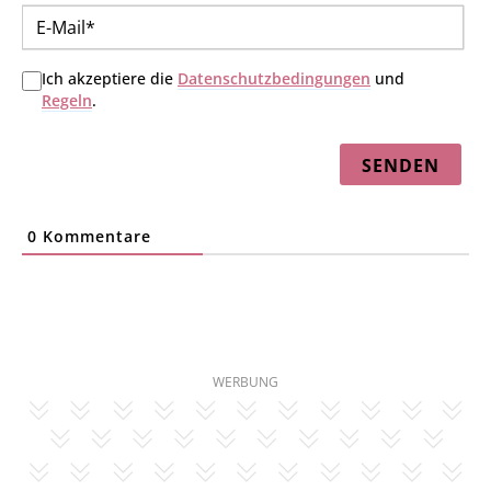
E-
Mai
Ich akzeptiere die
Datenschutzbedingungen
und
Regeln
.
0
Kommentare
WERBUNG