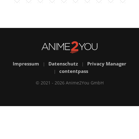
Impressum
Datenschutz
Privacy Manager
|
|
contentpass
|
© 2021 - 2026 Anime2You GmbH