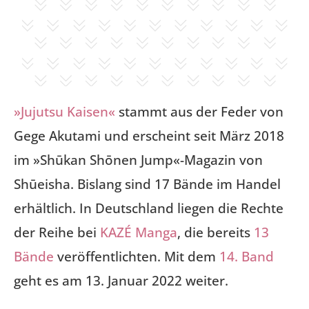
»Jujutsu Kaisen«
stammt aus der Feder von
Gege Akutami und erscheint seit März 2018
im »Shūkan Shōnen Jump«-Magazin von
Shūeisha. Bislang sind 17 Bände im Handel
erhältlich. In Deutschland liegen die Rechte
der Reihe bei
KAZÉ Manga
, die bereits
13
Bände
veröffentlichten. Mit dem
14. Band
geht es am 13. Januar 2022 weiter.