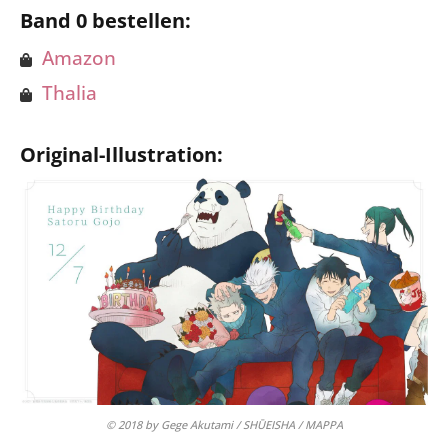
Band 0 bestellen:
Amazon
Thalia
Original-Illustration:
© 2018 by Gege Akutami / SHŪEISHA / MAPPA