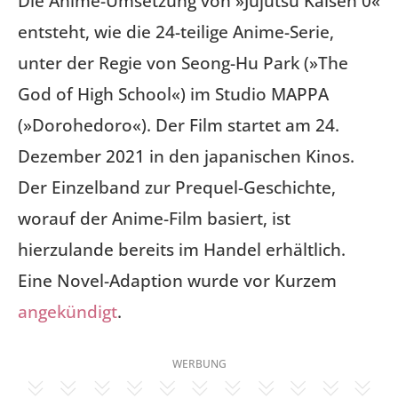
Die Anime-Umsetzung von »Jujutsu Kaisen 0«
entsteht, wie die 24-teilige Anime-Serie,
unter der Regie von Seong-Hu Park (»The
God of High School«) im Studio MAPPA
(»Dorohedoro«). Der Film startet am 24.
Dezember 2021 in den japanischen Kinos.
Der Einzelband zur Prequel-Geschichte,
worauf der Anime-Film basiert, ist
hierzulande bereits im Handel erhältlich.
Eine Novel-Adaption wurde vor Kurzem
angekündigt
.
WERBUNG