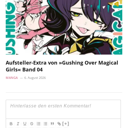
Aufsteller-Extra von »Gushing Over Magical
Girls« Band 04
MANGA
6. August 2026
[+]