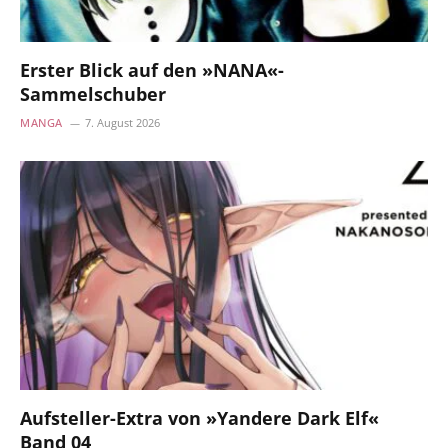
Erster Blick auf den »NANA«-
Sammelschuber
MANGA
7. August 2026
Aufsteller-Extra von »Yandere Dark Elf«
Band 04