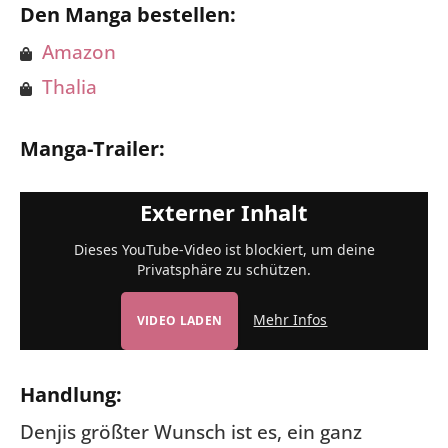
Den Manga bestellen:
Amazon
Thalia
Manga-Trailer:
Externer Inhalt
Dieses YouTube-Video ist blockiert, um deine
Privatsphäre zu schützen.
Mehr Infos
VIDEO LADEN
Handlung:
Denjis größter Wunsch ist es, ein ganz