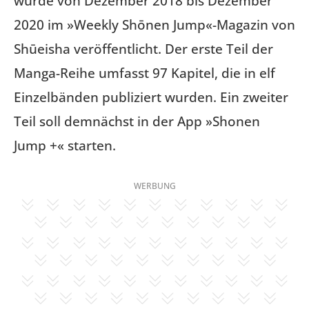
wurde von Dezember 2018 bis Dezember
2020 im »Weekly Shōnen Jump«-Magazin von
Shūeisha veröffentlicht. Der erste Teil der
Manga-Reihe umfasst 97 Kapitel, die in elf
Einzelbänden publiziert wurden. Ein zweiter
Teil soll demnächst in der App »Shonen
Jump +« starten.
WERBUNG