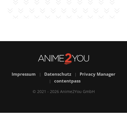
Impressum
Datenschutz
Privacy Manager
|
|
contentpass
|
© 2021 - 2026 Anime2You GmbH