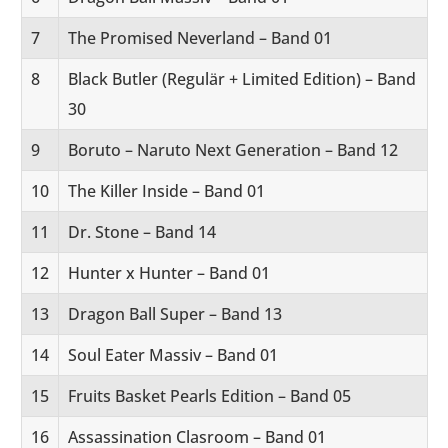
7
The Promised Neverland – Band 01
8
Black Butler (Regulär + Limited Edition) – Band
30
9
Boruto – Naruto Next Generation – Band 12
10
The Killer Inside – Band 01
11
Dr. Stone – Band 14
12
Hunter x Hunter – Band 01
13
Dragon Ball Super – Band 13
14
Soul Eater Massiv – Band 01
15
Fruits Basket Pearls Edition – Band 05
16
Assassination Clasroom – Band 01