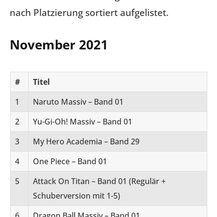
nach Platzierung sortiert aufgelistet.
November 2021
#
Titel
1
Naruto Massiv – Band 01
2
Yu-Gi-Oh! Massiv – Band 01
3
My Hero Academia – Band 29
4
One Piece – Band 01
5
Attack On Titan – Band 01 (Regulär +
Schuberversion mit 1-5)
6
Dragon Ball Massiv – Band 01