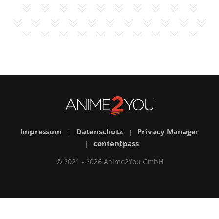
Impressum
Datenschutz
Privacy Manager
|
|
contentpass
|
© 2021 - 2026 Anime2You GmbH