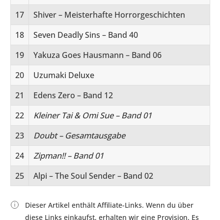
17
Shiver – Meisterhafte Horrorgeschichten
18
Seven Deadly Sins – Band 40
19
Yakuza Goes Hausmann – Band 06
20
Uzumaki Deluxe
21
Edens Zero – Band 12
22
Kleiner Tai & Omi Sue – Band 01
23
Doubt – Gesamtausgabe
24
Zipman!! – Band 01
25
Alpi – The Soul Sender – Band 02
Dieser Artikel enthält Affiliate-Links. Wenn du über
diese Links einkaufst, erhalten wir eine Provision. Es