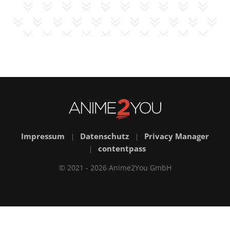
Impressum
Datenschutz
Privacy Manager
|
|
contentpass
|
© 2021 - 2026 Anime2You GmbH