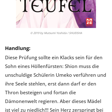
© 2019 by Mutsumi Yoshida / SHUEISHA
Handlung:
Diese Prüfung sollte ein Klacks sein für den
Sohn eines Höllenfürsten: Shion muss die
unschuldige Schülerin Umeko verführen und
ihre Seele stehlen, erst dann darf er den
Thron besteigen und fortan die
Dämonenwelt regieren. Aber dieses Mädel
ist viel zu niedlich!!! Sein Herz zerspringt bei