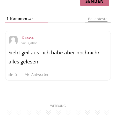
1
Kommentar
Beliebteste
Grace
vor 3 Jahre
Sieht geil aus , ich habe aber nochnichr
alles gelesen
Antworten
0
WERBUNG