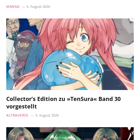
MANGA
6. August 2026
Collector’s Edition zu »TenSura« Band 30
vorgestellt
ALTRAVERSE
5. August 2026