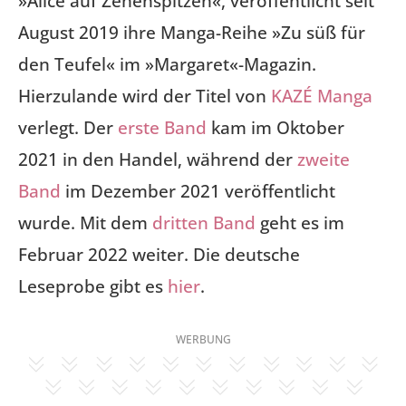
»Alice auf Zehenspitzen«, veröffentlicht seit
August 2019 ihre Manga-Reihe »Zu süß für
den Teufel« im »Margaret«-Magazin.
Hierzulande wird der Titel von
KAZÉ Manga
verlegt. Der
erste Band
kam im Oktober
2021 in den Handel, während der
zweite
Band
im Dezember 2021 veröffentlicht
wurde. Mit dem
dritten Band
geht es im
Februar 2022 weiter. Die deutsche
Leseprobe gibt es
hier
.
WERBUNG