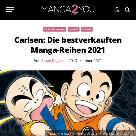
CARLSEN MANGA
CHARTS
MANGA
Carlsen: Die bestverkauften
Manga-Reihen 2021
Von
Burak Dogan
29. Dezember 2021
DRAGON BALL © 1984 by BIRD STUDIO/SHUEISHA Inc.