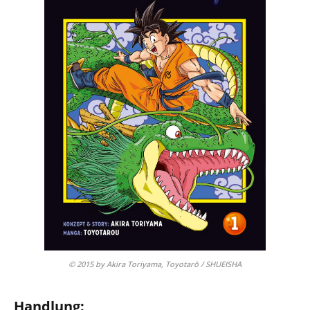
© 2015 by Akira Toriyama, Toyotarō / SHUEISHA
Handlung: