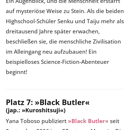
Ein Augenblick, und die Menschheit erstarrt
auf mysteriöse Weise zu Stein. Als die beiden
Highschool-Schüler Senku und Taiju mehr als
dreitausend Jahre später erwachen,
beschließen sie, die menschliche Zivilisation
im Alleingang neu aufzubauen! Ein
beispielloses Science-Fiction-Abenteuer
beginnt!
Platz 7: »Black Butler«
(jap.: »Kuroshitsuji«)
Yana Toboso publiziert
»Black Butler«
seit