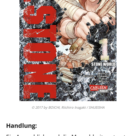
© 2017 by BOICHI, Riichiro Inagaki / SHUEISHA
Handlung: