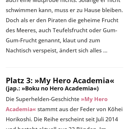
auch eine Mutprobe nichts. Solange er nicht
schwimmen kann, muss er zu Hause bleiben.
Doch als er den Piraten die geheime Frucht
des Meeres, auch Teufelsfrucht oder Gum-
Gum-Frucht genannt, klaut und zum
Nachtisch verspeist, ändert sich alles …
Platz 3: »My Hero Academia«
(jap.: »Boku no Hero Academia«)
Die Superhelden-Geschichte
»My Hero
Academia«
stammt aus der Feder von Kōhei
Horikoshi. Die Reihe erscheint seit Juli 2014