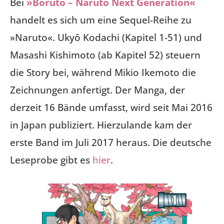
Bei
»Boruto – Naruto Next Generation«
handelt es sich um eine Sequel-Reihe zu
»Naruto«. Ukyō Kodachi (Kapitel 1-51) und
Masashi Kishimoto (ab Kapitel 52) steuern
die Story bei, während Mikio Ikemoto die
Zeichnungen anfertigt. Der Manga, der
derzeit 16 Bände umfasst, wird seit Mai 2016
in Japan publiziert. Hierzulande kam der
erste Band im Juli 2017 heraus. Die deutsche
Leseprobe gibt es
hier
.