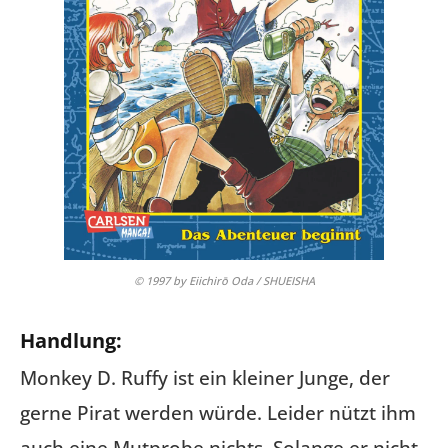
© 1997 by Eiichirō Oda / SHUEISHA
Handlung:
Monkey D. Ruffy ist ein kleiner Junge, der
gerne Pirat werden würde. Leider nützt ihm