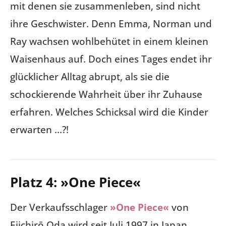
mit denen sie zusammenleben, sind nicht
ihre Geschwister. Denn Emma, Norman und
Ray wachsen wohlbehütet in einem kleinen
Waisenhaus auf. Doch eines Tages endet ihr
glücklicher Alltag abrupt, als sie die
schockierende Wahrheit über ihr Zuhause
erfahren. Welches Schicksal wird die Kinder
erwarten …?!
Platz 4: »One Piece«
Der Verkaufsschlager
»One Piece«
von
Eiichirō Oda wird seit Juli 1997 in Japan