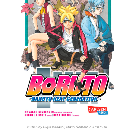
© 2016 by Ukyō Kodachi, Mikio Ikemoto / SHUEISHA