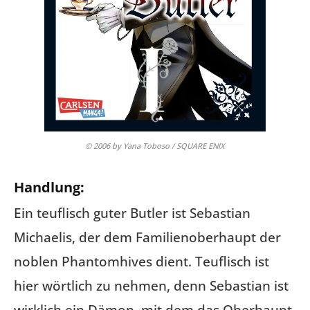
© 2006 by Yana Toboso / SQUARE ENIX
Handlung:
Ein teuflisch guter Butler ist Sebastian
Michaelis, der dem Familienoberhaupt der
noblen Phantomhives dient. Teuflisch ist
hier wörtlich zu nehmen, denn Sebastian ist