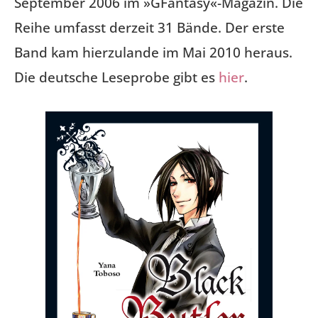
September 2006 im »GFantasy«-Magazin. Die
Reihe umfasst derzeit 31 Bände. Der erste
Band kam hierzulande im Mai 2010 heraus.
Die deutsche Leseprobe gibt es
hier
.