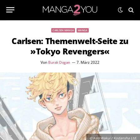
CARLSEN MANGA
MANGA
Carlsen: Themenwelt-Seite zu
»Tokyo Revengers«
Von
Burak Dogan
7. März 2022
© Ken Wakui / Kodansha Ltd.