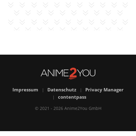
Impressum
Datenschutz
Privacy Manager
|
|
contentpass
|
© 2021 - 2026 Anime2You GmbH