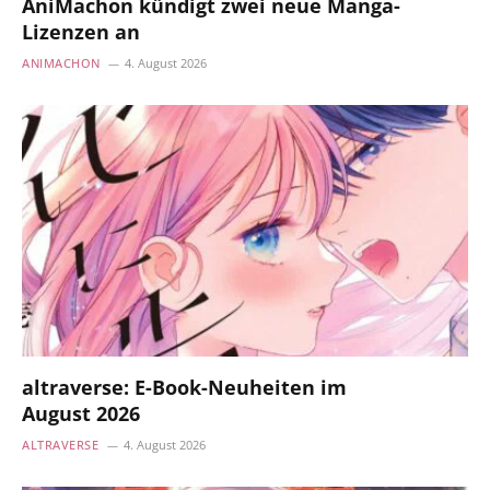
AniMachon kündigt zwei neue Manga-
Lizenzen an
ANIMACHON
4. August 2026
altraverse: E-Book-Neuheiten im
August 2026
ALTRAVERSE
4. August 2026