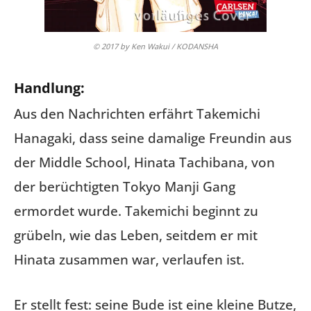
© 2017 by Ken Wakui / KODANSHA
Handlung:
Aus den Nachrichten erfährt Takemichi
Hanagaki, dass seine damalige Freundin aus
der Middle School, Hinata Tachibana, von
der berüchtigten Tokyo Manji Gang
ermordet wurde. Takemichi beginnt zu
grübeln, wie das Leben, seitdem er mit
Hinata zusammen war, verlaufen ist.
Er stellt fest: seine Bude ist eine kleine Butze,