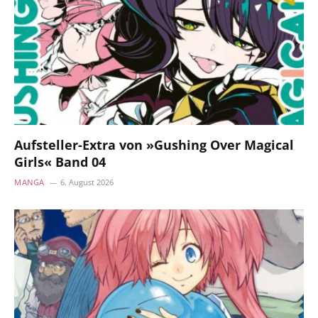
Aufsteller-Extra von »Gushing Over Magical
Girls« Band 04
MANGA
6. August 2026