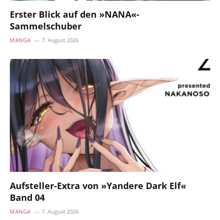
Erster Blick auf den »NANA«-
Sammelschuber
MANGA
7. August 2026
Aufsteller-Extra von »Yandere Dark Elf«
Band 04
MANGA
7. August 2026