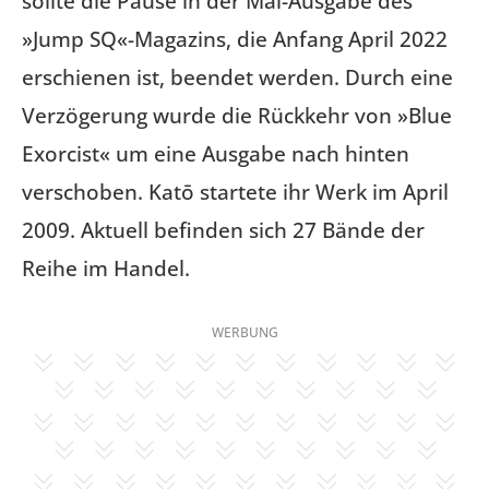
sollte die Pause in der Mai-Ausgabe des
»Jump SQ«-Magazins, die Anfang April 2022
erschienen ist, beendet werden. Durch eine
Verzögerung wurde die Rückkehr von »Blue
Exorcist« um eine Ausgabe nach hinten
verschoben. Katō startete ihr Werk im April
2009. Aktuell befinden sich 27 Bände der
Reihe im Handel.
WERBUNG