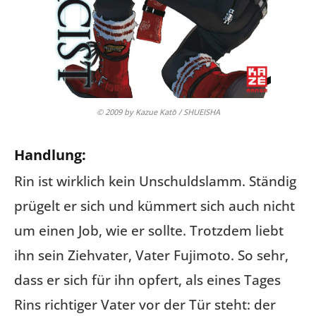
© 2009 by Kazue Katō / SHUEISHA
Handlung:
Rin ist wirklich kein Unschuldslamm. Ständig
prügelt er sich und kümmert sich auch nicht
um einen Job, wie er sollte. Trotzdem liebt
ihn sein Ziehvater, Vater Fujimoto. So sehr,
dass er sich für ihn opfert, als eines Tages
Rins richtiger Vater vor der Tür steht: der