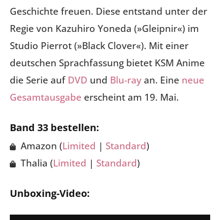
Geschichte freuen. Diese entstand unter der
Regie von Kazuhiro Yoneda (»Gleipnir«) im
Studio Pierrot (»Black Clover«). Mit einer
deutschen Sprachfassung bietet KSM Anime
die Serie auf
DVD
und
Blu-ray
an. Eine
neue
Gesamtausgabe
erscheint am 19. Mai.
Band 33 bestellen:
Amazon (
Limited
|
Standard
)
Thalia (
Limited
|
Standard
)
Unboxing-Video: