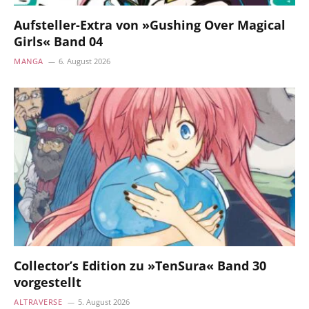
Aufsteller-Extra von »Gushing Over Magical
Girls« Band 04
MANGA
6. August 2026
Collector’s Edition zu »TenSura« Band 30
vorgestellt
ALTRAVERSE
5. August 2026