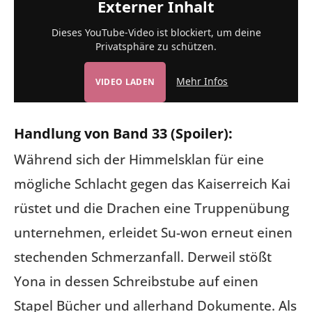
Externer Inhalt
Dieses YouTube-Video ist blockiert, um deine
Privatsphäre zu schützen.
Mehr Infos
VIDEO LADEN
Handlung von Band 33 (Spoiler):
Während sich der Himmelsklan für eine
mögliche Schlacht gegen das Kaiserreich Kai
rüstet und die Drachen eine Truppenübung
unternehmen, erleidet Su-won erneut einen
stechenden Schmerzanfall. Derweil stößt
Yona in dessen Schreibstube auf einen
Stapel Bücher und allerhand Dokumente. Als