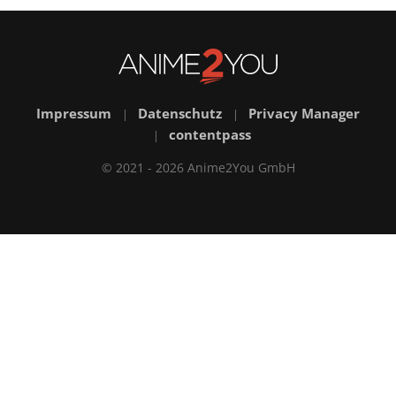
Impressum
Datenschutz
Privacy Manager
|
|
contentpass
|
© 2021 - 2026 Anime2You GmbH