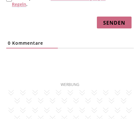
Regeln
.
0
Kommentare
WERBUNG