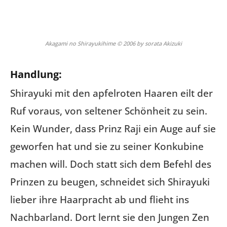
Akagami no Shirayukihime © 2006 by sorata Akizuki
Handlung:
Shirayuki mit den apfelroten Haaren eilt der
Ruf voraus, von seltener Schönheit zu sein.
Kein Wunder, dass Prinz Raji ein Auge auf sie
geworfen hat und sie zu seiner Konkubine
machen will. Doch statt sich dem Befehl des
Prinzen zu beugen, schneidet sich Shirayuki
lieber ihre Haarpracht ab und flieht ins
Nachbarland. Dort lernt sie den Jungen Zen