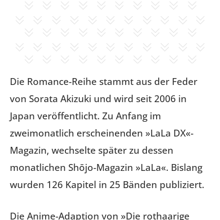
Die Romance-Reihe stammt aus der Feder
von Sorata Akizuki und wird seit 2006 in
Japan veröffentlicht. Zu Anfang im
zweimonatlich erscheinenden »LaLa DX«-
Magazin, wechselte später zu dessen
monatlichen Shōjo-Magazin »LaLa«. Bislang
wurden 126 Kapitel in 25 Bänden publiziert.
Die Anime-Adaption von »Die rothaarige