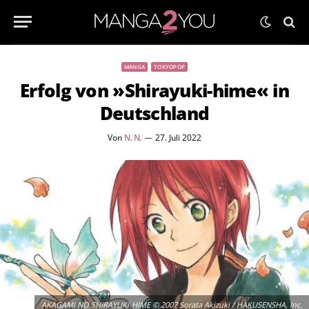
MANGA
TOKYOPOP
Erfolg von »Shirayuki-hime« in
Deutschland
Von
N. N.
27. Juli 2022
AKAGAMI NO SHIRAYUKI-HIME © 2007 Sorata Akizuki / HAKUSENSHA, Inc.