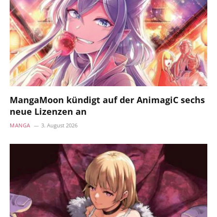
MangaMoon kündigt auf der AnimagiC sechs
neue Lizenzen an
MANGA
3. August 2026