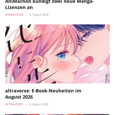
AniMachon kündigt zwei neue Manga-
Lizenzen an
ANIMACHON
4. August 2026
altraverse: E-Book-Neuheiten im
August 2026
ALTRAVERSE
4. August 2026