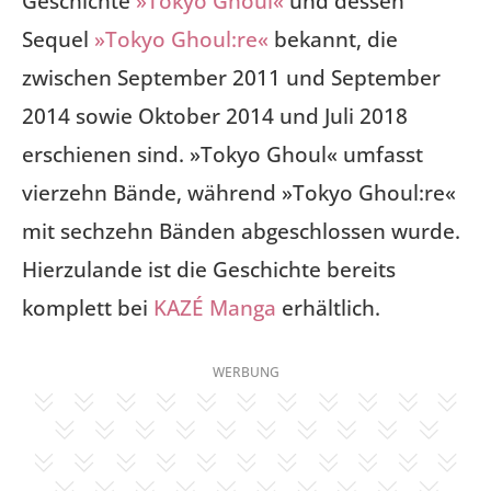
Geschichte
»Tokyo Ghoul«
und dessen
Sequel
»Tokyo Ghoul:re«
bekannt, die
zwischen September 2011 und September
2014 sowie Oktober 2014 und Juli 2018
erschienen sind. »Tokyo Ghoul« umfasst
vierzehn Bände, während »Tokyo Ghoul:re«
mit sechzehn Bänden abgeschlossen wurde.
Hierzulande ist die Geschichte bereits
komplett bei
KAZÉ Manga
erhältlich.
WERBUNG