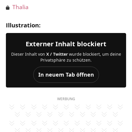
Thalia
Illustration:
Externer Inhalt blockiert
Dieser Inhalt von
X / Twitter
wurde blockiert, um deine
Privatsphäre zu schützen.
In neuem Tab öffnen
WERBUNG