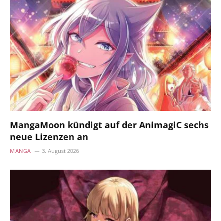
MangaMoon kündigt auf der AnimagiC sechs
neue Lizenzen an
MANGA
3. August 2026