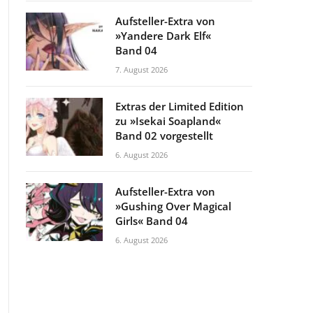
Aufsteller-Extra von
»Yandere Dark Elf«
Band 04
7. August 2026
Extras der Limited Edition
zu »Isekai Soapland«
Band 02 vorgestellt
6. August 2026
Aufsteller-Extra von
»Gushing Over Magical
Girls« Band 04
6. August 2026