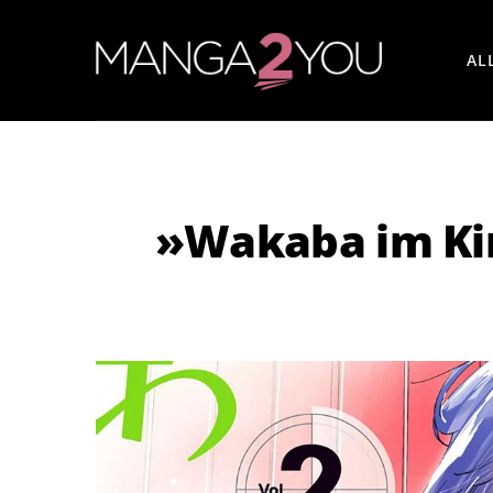
AL
»Wakaba im Kin