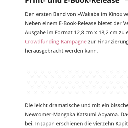
Print- und E-Book-Release
Den ersten Band von »Wakaba im Kino« ve
Neben einem E-Book-Release bietet der Ver
Ausgabe im Format 12,8 cm x 18,2 cm zu ei
Crowdfunding-Kampagne
zur Finanzierung
herausgebracht werden kann.
Die leicht dramatische und mit ein bissc
Newcomer-Mangaka Katsumi Aoyama. Das 
bei. In Japan erschienen die vierzehn Kap