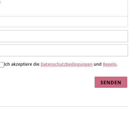
N
E-
Ma
Ich akzeptiere die
Datenschutzbedingungen
und
Regeln
.