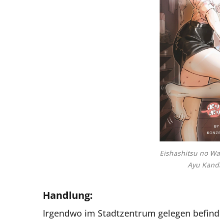
Eishashitsu no W
Ayu Kand
Handlung:
Irgendwo im Stadtzentrum gelegen befindet