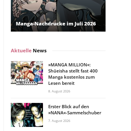
Manga-Nachdrucke im Juli 2026
Aktuelle
News
»MANGA MILLION«:
Shūeisha stellt fast 400
Manga kostenlos zum
Lesen bereit
8. August 2026
Erster Blick auf den
»NANA«-Sammelschuber
7. August 2026