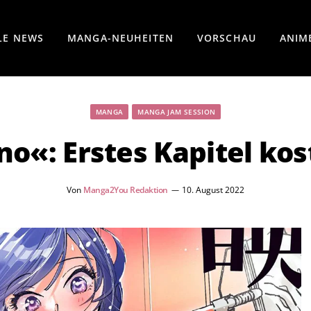
LE NEWS
MANGA-NEUHEITEN
VORSCHAU
ANIM
MANGA
MANGA JAM SESSION
o«: Erstes Kapitel kos
Von
Manga2You Redaktion
10. August 2022