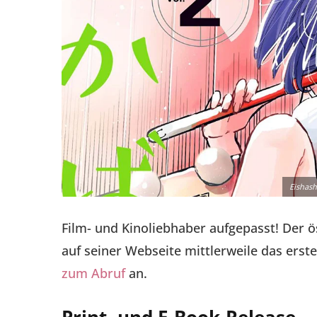
Eishas
Film- und Kinoliebhaber aufgepasst! Der ö
auf seiner Webseite mittlerweile das ers
zum Abruf
an.