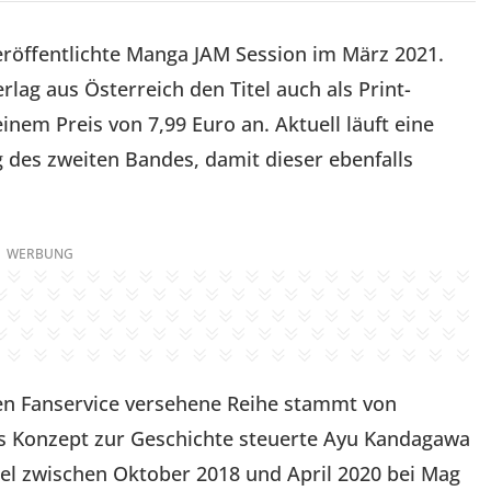
röffentlichte Manga JAM Session im März 2021.
lag aus Österreich den Titel auch als Print-
nem Preis von 7,99 Euro an. Aktuell läuft eine
 des zweiten Bandes, damit dieser ebenfalls
WERBUNG
hen Fanservice versehene Reihe stammt von
Konzept zur Geschichte steuerte Ayu Kandagawa
itel zwischen Oktober 2018 und April 2020 bei Mag