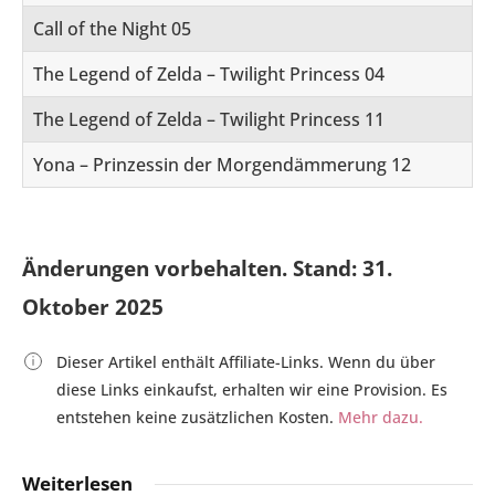
Call of the Night 05
The Legend of Zelda – Twilight Princess 04
The Legend of Zelda – Twilight Princess 11
Yona – Prinzessin der Morgendämmerung 12
Änderungen vorbehalten. Stand: 31.
Oktober 2025
Dieser Artikel enthält Affiliate-Links. Wenn du über
diese Links einkaufst, erhalten wir eine Provision. Es
entstehen keine zusätzlichen Kosten.
Mehr dazu.
Weiterlesen