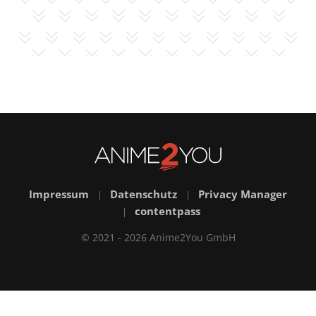
Impressum
Datenschutz
Privacy Manager
|
|
contentpass
|
© 2021 - 2026 Anime2You GmbH