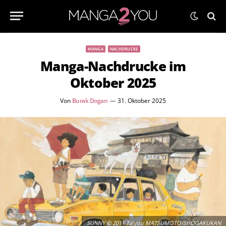
MANGA
NACHDRUCKE
Manga-Nachdrucke im
Oktober 2025
Von
Burak Dogan
31. Oktober 2025
SUNNY © 2011 Taiyou MATSUMOTO/SHOGAKUKAN