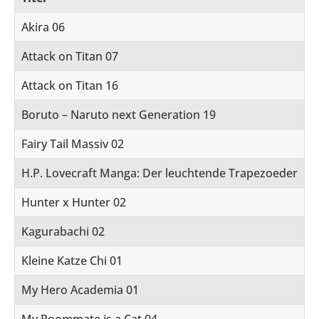
Akira 06
Attack on Titan 07
Attack on Titan 16
Boruto – Naruto next Generation 19
Fairy Tail Massiv 02
H.P. Lovecraft Manga: Der leuchtende Trapezoeder
Hunter x Hunter 02
Kagurabachi 02
Kleine Katze Chi 01
My Hero Academia 01
My Roommate is a Cat 04