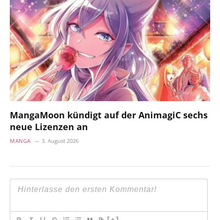
MangaMoon kündigt auf der AnimagiC sechs
neue Lizenzen an
MANGA
3. August 2026
[+]