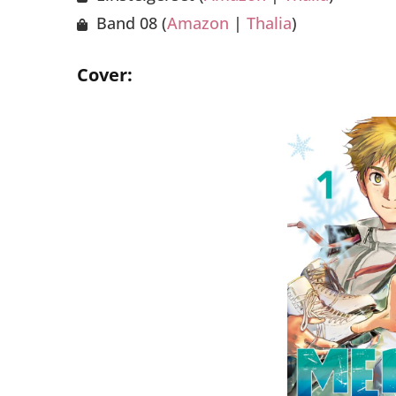
Band 08 (
Amazon
|
Thalia
)
Cover: