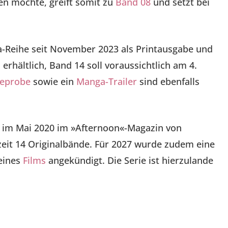
en möchte, greift somit zu
Band 08
und setzt bei
-Reihe seit November 2023 als Printausgabe und
erhältlich, Band 14 soll voraussichtlich am 4.
seprobe
sowie ein
Manga-Trailer
sind ebenfalls
 im Mai 2020 im »Afternoon«-Magazin von
eit 14 Originalbände. Für 2027 wurde zudem eine
eines
Films
angekündigt. Die Serie ist hierzulande