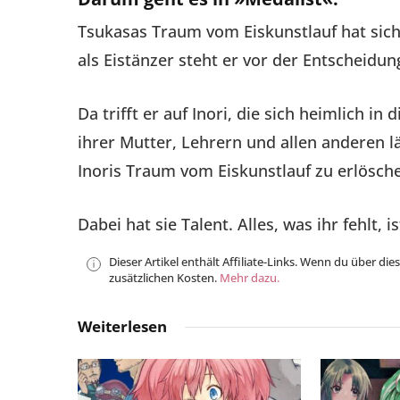
Tsukasas Traum vom Eiskunstlauf hat sich 
als Eistänzer steht er vor der Entscheidun
Da trifft er auf Inori, die sich heimlich in
ihrer Mutter, Lehrern und allen anderen l
Inoris Traum vom Eiskunstlauf zu erlösch
Dabei hat sie Talent. Alles, was ihr fehlt, i
Dieser Artikel enthält Affiliate-Links. Wenn du über die
zusätzlichen Kosten.
Mehr dazu.
Weiterlesen