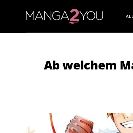
AL
Ab welchem Ma