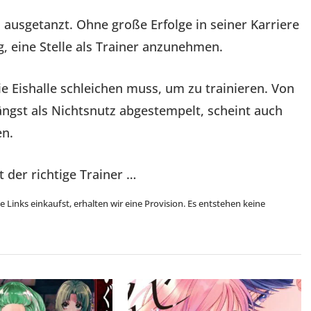
ausgetanzt. Ohne große Erfolge in seiner Karriere
g, eine Stelle als Trainer anzunehmen.
 die Eishalle schleichen muss, um zu trainieren. Von
ängst als Nichtsnutz abgestempelt, scheint auch
en.
st der richtige Trainer …
se Links einkaufst, erhalten wir eine Provision. Es entstehen keine