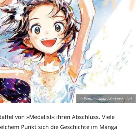
© Tsurumaikada / Kodansha Ltd.
affel von »Medalist« ihren Abschluss. Viele
 welchem Punkt sich die Geschichte im Manga