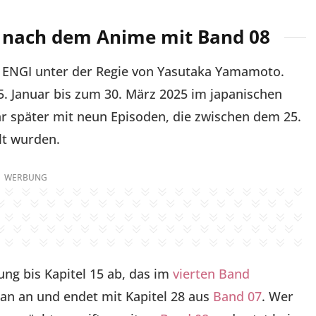
 nach dem Anime mit Band 08
 ENGI unter der Regie von Yasutaka Yamamoto.
 5. Januar bis zum 30. März 2025 im japanischen
ahr später mit neun Episoden, die zwischen dem 25.
lt wurden.
WERBUNG
lung bis Kapitel 15 ab, das im
vierten Band
aran an und endet mit Kapitel 28 aus
Band 07
. Wer