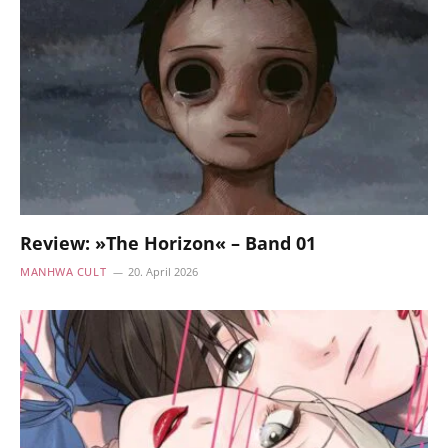
Review: »The Horizon« – Band 01
MANHWA CULT
20. April 2026