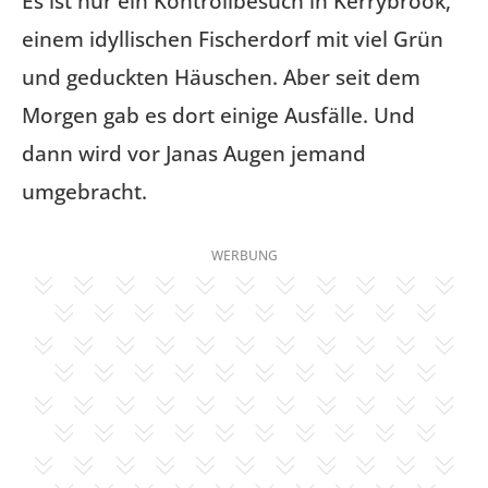
Es ist nur ein Kontrollbesuch in Kerrybrook,
einem idyllischen Fischerdorf mit viel Grün
und geduckten Häuschen. Aber seit dem
Morgen gab es dort einige Ausfälle. Und
dann wird vor Janas Augen jemand
umgebracht.
WERBUNG