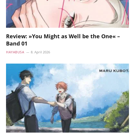
Review: »You Might as Well be the One« –
Band 01
HAYABUSA
8. April 2026