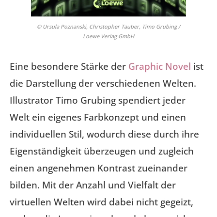
© Ursula Poznanski, Christopher Tauber, Timo Grubing /
Loewe Verlag GmbH
Eine besondere Stärke der
Graphic Novel
ist
die Darstellung der verschiedenen Welten.
Illustrator Timo Grubing spendiert jeder
Welt ein eigenes Farbkonzept und einen
individuellen Stil, wodurch diese durch ihre
Eigenständigkeit überzeugen und zugleich
einen angenehmen Kontrast zueinander
bilden. Mit der Anzahl und Vielfalt der
virtuellen Welten wird dabei nicht gegeizt,