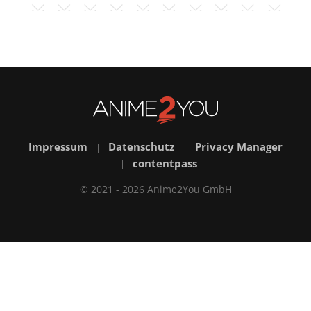
Impressum
Datenschutz
Privacy Manager
|
|
contentpass
|
© 2021 - 2026 Anime2You GmbH