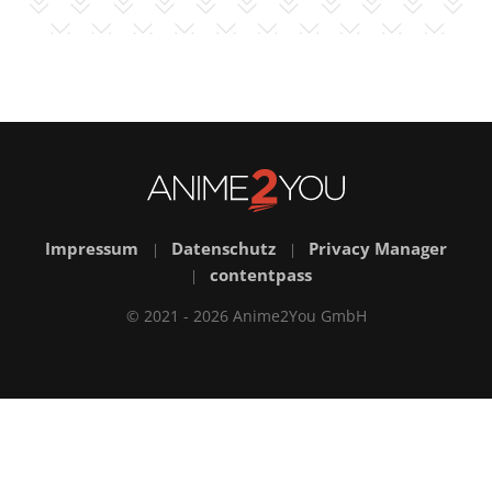
Impressum
Datenschutz
Privacy Manager
|
|
contentpass
|
© 2021 - 2026 Anime2You GmbH