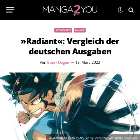
ALTRAVERSE
MANGA
»Radiant«: Vergleich der
deutschen Ausgaben
Von
Burak Dogan
13. März 2022
© ANKAMA EDITIONS, Tony Valente. All rights reserved