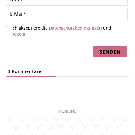
E-
Mai
Ich akzeptiere die
Datenschutzbedingungen
und
Regeln
.
0
Kommentare
WERBUNG