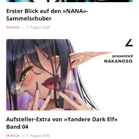
Erster Blick auf den »NANA«-
Sammelschuber
MANGA
7. August 2026
Aufsteller-Extra von »Yandere Dark Elf«
Band 04
MANGA
7. August 2026