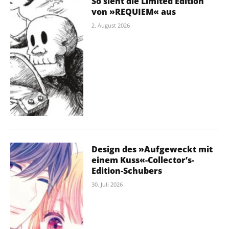
So sieht die Limited Edition
von »REQUIEM« aus
2. August 2026
Design des »Aufgeweckt mit
einem Kuss«-Collector’s-
Edition-Schubers
30. Juli 2026