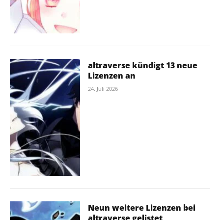
altraverse kündigt 13 neue
Lizenzen an
24. Juli 2026
Neun weitere Lizenzen bei
altraverse gelistet