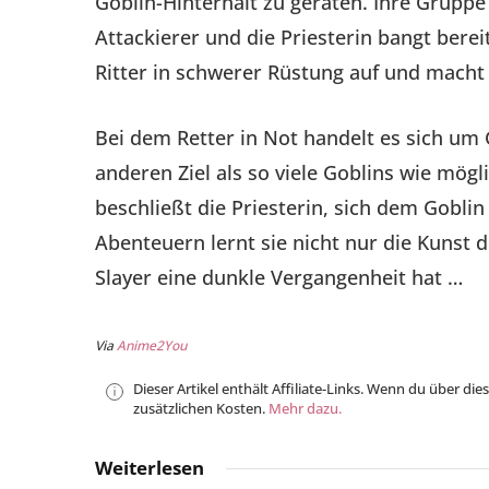
Goblin-Hinterhalt zu geraten. Ihre Gruppe
Attackierer und die Priesterin bangt bere
Ritter in schwerer Rüstung auf und macht 
Bei dem Retter in Not handelt es sich um
anderen Ziel als so viele Goblins wie mög
beschließt die Priesterin, sich dem Gobli
Abenteuern lernt sie nicht nur die Kunst 
Slayer eine dunkle Vergangenheit hat …
Via
Anime2You
Dieser Artikel enthält Affiliate-Links. Wenn du über die
zusätzlichen Kosten.
Mehr dazu.
Weiterlesen