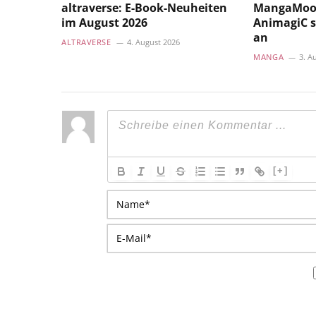
altraverse: E-Book-Neuheiten
MangaMoon
im August 2026
AnimagiC s
an
ALTRAVERSE
4. August 2026
MANGA
3. A
[+]