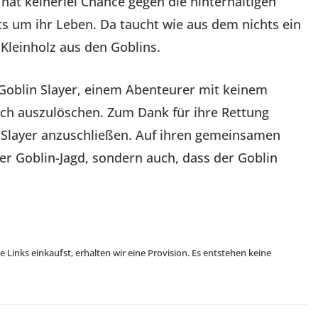
 hat keinerlei Chance gegen die hinterhältigen
its um ihr Leben. Da taucht wie aus dem nichts ein
Kleinholz aus den Goblins.
 Goblin Slayer, einem Abenteurer mit keinem
lich auszulöschen. Zum Dank für ihre Rettung
n Slayer anzuschließen. Auf ihren gemeinsamen
der Goblin-Jagd, sondern auch, dass der Goblin
se Links einkaufst, erhalten wir eine Provision. Es entstehen keine