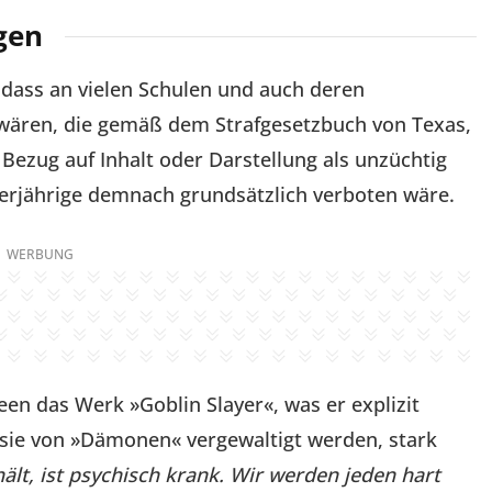
gen
 dass an vielen Schulen und auch deren
wären, die gemäß dem Strafgesetzbuch von Texas,
Bezug auf Inhalt oder Darstellung als unzüchtig
rjährige demnach grundsätzlich verboten wäre.
WERBUNG
 das Werk »Goblin Slayer«, was er explizit
 sie von »Dämonen« vergewaltigt werden, stark
hält, ist psychisch krank. Wir werden jeden hart