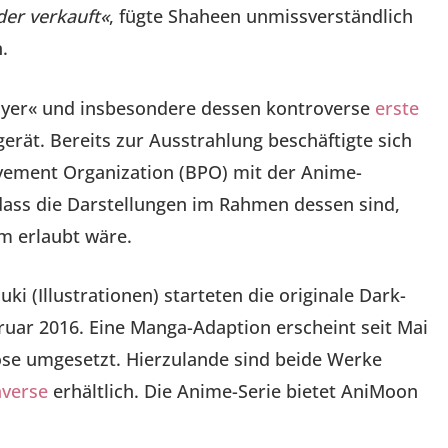
der verkauft«
, fügte Shaheen unmissverständlich
.
Slayer« und insbesondere dessen kontroverse
erste
erät. Bereits zur Ausstrahlung beschäftigte sich
vement Organization (BPO) mit der Anime-
ass die Darstellungen im Rahmen dessen sind,
m erlaubt wäre.
 (Illustrationen) starteten die originale Dark-
ruar 2016. Eine Manga-Adaption erscheint seit Mai
se umgesetzt. Hierzulande sind beide Werke
averse
erhältlich. Die Anime-Serie bietet AniMoon