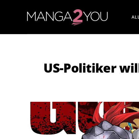
AL
US-Politiker wi