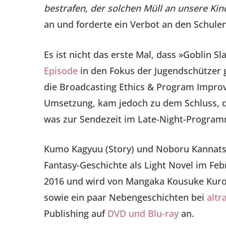
bestrafen, der solchen Müll an unsere Kin
an und forderte ein Verbot an den Schulen
Es ist nicht das erste Mal, dass »Goblin 
Episode
in den Fokus der Jugendschützer g
die Broadcasting Ethics & Program Impro
Umsetzung, kam jedoch zu dem Schluss, d
was zur Sendezeit im Late-Night-Program
Kumo Kagyuu (Story) und Noboru Kannatsuki
Fantasy-Geschichte als Light Novel im Feb
2016 und wird von Mangaka Kousuke Kuro
sowie ein paar Nebengeschichten bei
altr
Publishing auf
DVD und Blu-ray
an.