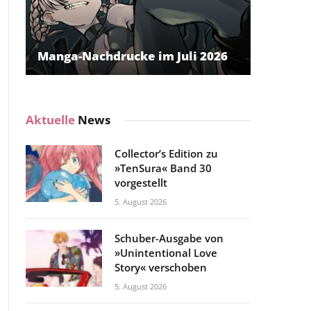
Manga-Nachdrucke im Juli 2026
Aktuelle
News
Collector’s Edition zu
»TenSura« Band 30
vorgestellt
5. August 2026
Schuber-Ausgabe von
»Unintentional Love
Story« verschoben
5. August 2026