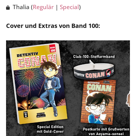
Thalia (
Regulär
|
Special
)
Cover und Extras von Band 100: