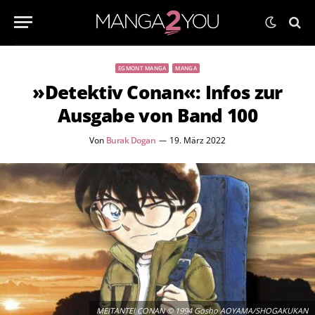
EGMONT MANGA
MANGA
»Detektiv Conan«: Infos zur
Ausgabe von Band 100
Von
Burak Dogan
19. März 2022
MEITANTEI CONAN © 1994 Gosho AOYAMA/SHOGAKUKAN