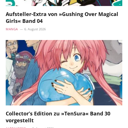
Aufsteller-Extra von »Gushing Over Magical
Girls« Band 04
MANGA
6. August 2026
Collector’s Edition zu »TenSura« Band 30
vorgestellt