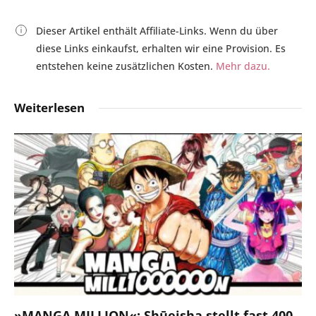
Dieser Artikel enthält Affiliate-Links. Wenn du über
diese Links einkaufst, erhalten wir eine Provision. Es
entstehen keine zusätzlichen Kosten.
Mehr dazu.
Weiterlesen
»MANGA MILLION«: Shūeisha stellt fast 400