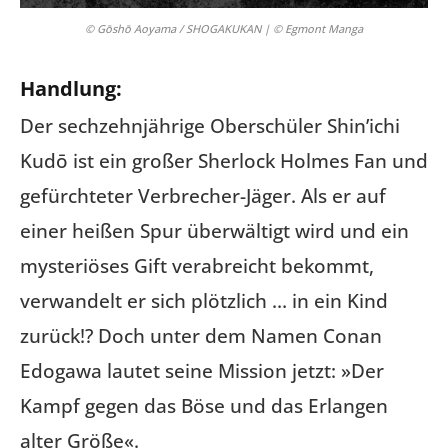
© Gōshō Aoyama / SHOGAKUKAN | © Egmont Manga
Handlung:
Der sechzehnjährige Oberschüler Shin’ichi
Kudō ist ein großer Sherlock Holmes Fan und
gefürchteter Verbrecher-Jäger. Als er auf
einer heißen Spur überwältigt wird und ein
mysteriöses Gift verabreicht bekommt,
verwandelt er sich plötzlich … in ein Kind
zurück!? Doch unter dem Namen Conan
Edogawa lautet seine Mission jetzt: »Der
Kampf gegen das Böse und das Erlangen
alter Größe«.