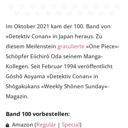
Im Oktober 2021 kam der 100. Band von
»Detektiv Conan« in Japan heraus. Zu
diesem Meilenstein
gratulierte
»One Piece«-
Schöpfer Eiichirō Oda seinem Manga-
Kollegen. Seit Februar 1994 veröffentlicht
Gōshō Aoyama »Detektiv Conan« in
Shōgakukans »Weekly Shōnen Sunday«-
Magazin.
Band 100 vorbestellen:
Amazon (
Regulär
|
Special
)