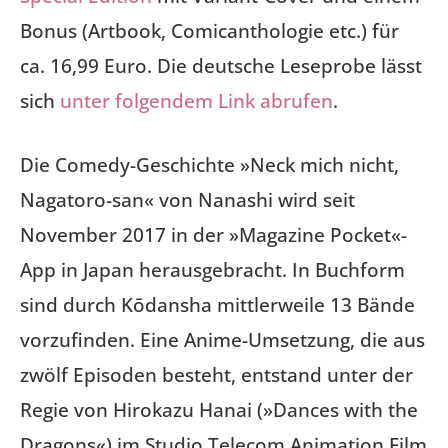
Bonus (Artbook, Comicanthologie etc.) für
ca. 16,99 Euro. Die deutsche Leseprobe lässt
sich
unter folgendem Link abrufen
.
Die Comedy-Geschichte »Neck mich nicht,
Nagatoro-san« von Nanashi wird seit
November 2017 in der »Magazine Pocket«-
App in Japan herausgebracht. In Buchform
sind durch Kōdansha mittlerweile 13 Bände
vorzufinden. Eine Anime-Umsetzung, die aus
zwölf Episoden besteht, entstand unter der
Regie von Hirokazu Hanai (»Dances with the
Dragons«) im Studio Telecom Animation Film