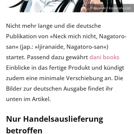
© Nanashi / Kodansha Ltd.
Nicht mehr lange und die deutsche
Publikation von »Neck mich nicht, Nagatoro-
san« (jap.: »Ijiranaide, Nagatoro-san«)
startet. Passend dazu gewährt
dani books
Einblicke in das fertige Produkt und kündigt
zudem eine minimale Verschiebung an. Die
Bilder zur deutschen Ausgabe findet ihr
unten im Artikel.
Nur Handelsauslieferung
betroffen