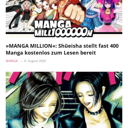
»MANGA MILLION«: Shūeisha stellt fast 400
Manga kostenlos zum Lesen bereit
MANGA
8. August 2026