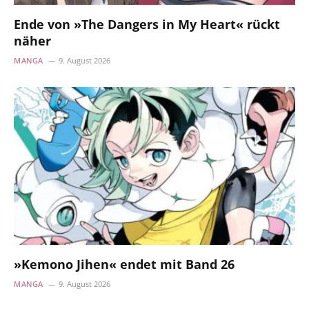
Ende von »The Dangers in My Heart« rückt
näher
MANGA
9. August 2026
»Kemono Jihen« endet mit Band 26
MANGA
9. August 2026