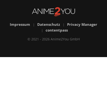
Impressum
Datenschutz
Privacy Manager
|
|
contentpass
|
© 2021 - 2026 Anime2You GmbH