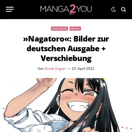
DANI BOOKS
MANGA
»Nagatoro«: Bilder zur
deutschen Ausgabe +
Verschiebung
Von
Burak Dogan
23. April 2022