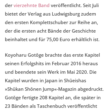
der
vierzehnte Band
veröffentlicht. Seit Juli
bietet der Verlag aus Ludwigsburg zudem
den ersten Komplettschuber zur Reihe an,
der die ersten acht Bände der Geschichte
beinhaltet und für 75,00 Euro erhältlich ist.
Koyoharu Gotōge brachte das erste Kapitel
seinen Erfolgshits im Februar 2016 heraus
und beendete sein Werk im Mai 2020. Die
Kapitel wurden in Japan in Shūeishas
»Shūkan Shōnen Jump«-Magazin abgedruckt.
Gotōge fertigte 208 Kapitel an, die später in
23 Bänden als Taschenbuch veröffentlicht