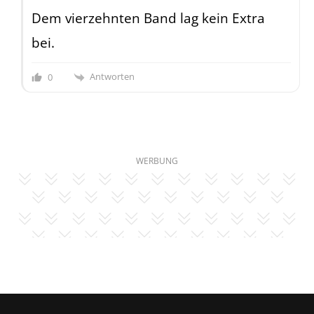
Dem vierzehnten Band lag kein Extra
bei.
Antworten
0
WERBUNG