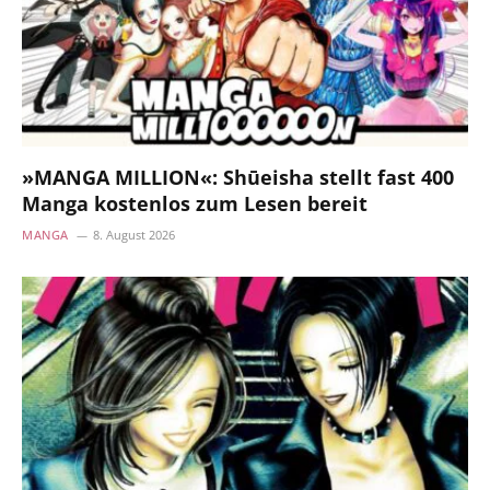
»MANGA MILLION«: Shūeisha stellt fast 400
Manga kostenlos zum Lesen bereit
MANGA
8. August 2026