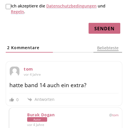
Ich akzeptiere die
Datenschutzbedingungen
und
Regeln
.
2
Kommentare
Beliebteste
tom
vor 4 Jahre
hatte band 14 auch ein extra?
Antworten
0
Burak Dogan
tom
Autor
vor 4 Jahre