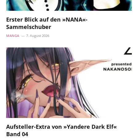
Erster Blick auf den »NANA«-
Sammelschuber
MANGA
7. August 2026
Aufsteller-Extra von »Yandere Dark Elf«
Band 04