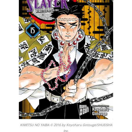
KIMETSU NO YAIBA © 2016 by Koyoharu Gotouge/SHUEISHA
Inc.