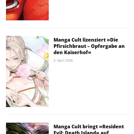
Manga Cult lizenziert »Die
Pfirsichbraut – Opfergabe an
den Kaiserhof«
3. April 2026
Manga Cult bringt »Resident
Evil: Death Island« auf