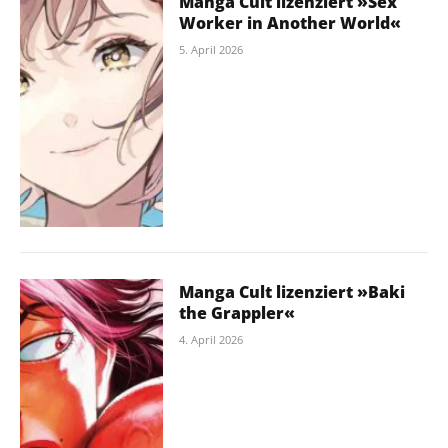
Manga Cult lizenziert »Sex
Worker in Another World«
5. April 2026
Manga Cult lizenziert »Baki
the Grappler«
4. April 2026