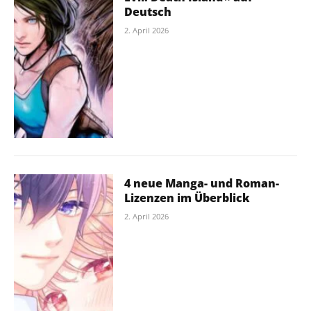
Deutsch
2. April 2026
4 neue Manga- und Roman-
Lizenzen im Überblick
2. April 2026