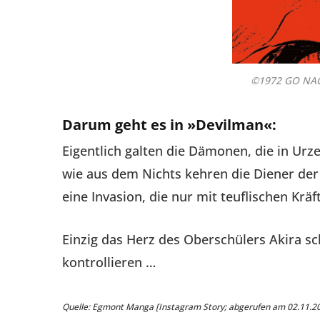
©1972 GO NA
Darum geht es in »Devilman«:
Eigentlich galten die Dämonen, die in Urze
wie aus dem Nichts kehren die Diener der
eine Invasion, die nur mit teuflischen Kr
Einzig das Herz des Oberschülers Akira s
kontrollieren …
Quelle: Egmont Manga [Instagram Story; abgerufen am 02.11.2