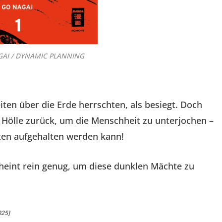
GAI / DYNAMIC PLANNING
iten über die Erde herrschten, als besiegt. Doch
 Hölle zurück, um die Menschheit zu unterjochen –
äften aufgehalten werden kann!
cheint rein genug, um diese dunklen Mächte zu
025]