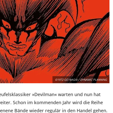
©1972 GO NAGAI / DYNAMIC PLANNING
Teufelsklassiker »Devilman« warten und nun hat
 weiter. Schon im kommenden Jahr wird die Reihe
hienene Bände wieder regulär in den Handel gehen.