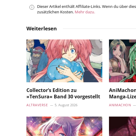
Dieser Artikel enthält Affiliate-Links. Wenn du über die
zusätzlichen Kosten.
Mehr dazu.
Weiterlesen
Collector’s Edition zu
AniMachon
»TenSura« Band 30 vorgestellt
Manga-Liz
ALTRAVERSE
5. August 2026
ANIMACHON