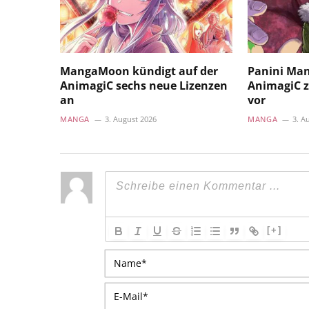
MangaMoon kündigt auf der
Panini Mang
AnimagiC sechs neue Lizenzen
AnimagiC z
an
vor
MANGA
3. August 2026
MANGA
3. A
[+]