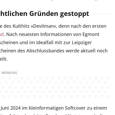
chtlichen Gründen gestoppt
se des Kulthits »Devilman«, denn nach den ersten
nd
. Nach neuesten Informationen von Egmont
cheinen und im Idealfall mit zur Leipziger
cheinen des Abschlussbandes werde aktuell noch
ilt.
WERBUNG
 Juni 2024 im kleinformatigen Softcover zu einem