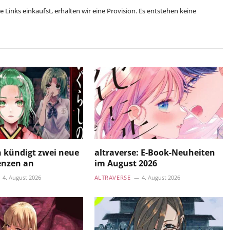
se Links einkaufst, erhalten wir eine Provision. Es entstehen keine
 kündigt zwei neue
altraverse: E-Book-Neuheiten
enzen an
im August 2026
4. August 2026
ALTRAVERSE
4. August 2026