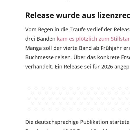
Release wurde aus lizenzre
Vom Regen in die Traufe verlief der Relea
drei Bänden
kam es plötzlich zum Stillsta
Manga soll der vierte Band ab Frühjahr ers
Buchmesse reisen. Über das konkrete Ers
verhandelt. Ein Release sei für 2026 angepe
Die deutschsprachige Publikation startete