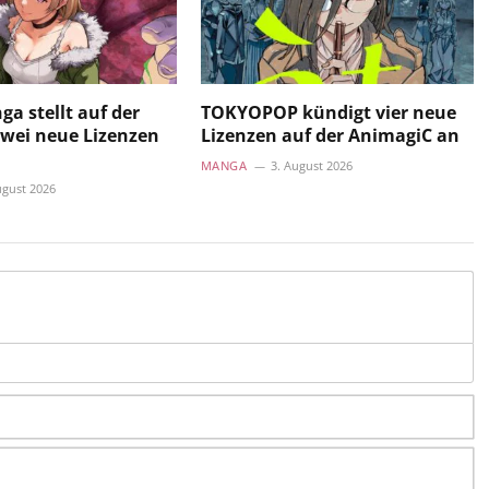
a stellt auf der
TOKYOPOP kündigt vier neue
wei neue Lizenzen
Lizenzen auf der AnimagiC an
MANGA
3. August 2026
ugust 2026
N
E-
Ma