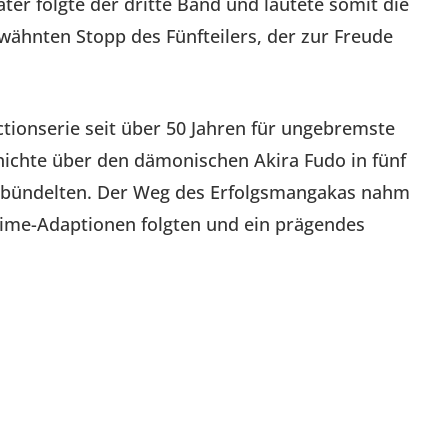
ter folgte der dritte Band und läutete somit die
wähnten Stopp des Fünfteilers, der zur Freude
tionserie seit über 50 Jahren für ungebremste
ichte über den dämonischen Akira Fudo in fünf
el bündelten. Der Weg des Erfolgsmangakas nahm
nime-Adaptionen folgten und ein prägendes