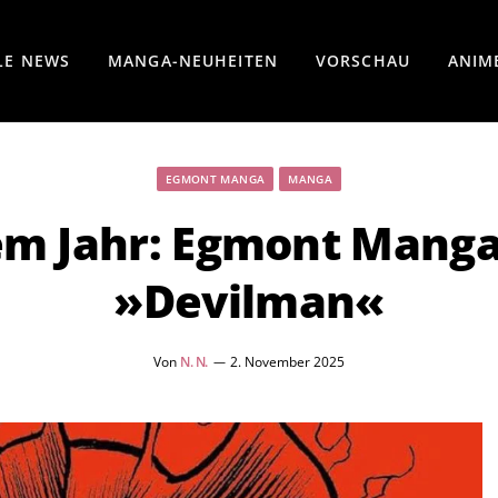
LE NEWS
MANGA-NEUHEITEN
VORSCHAU
ANIM
EGMONT MANGA
MANGA
m Jahr: Egmont Manga
»Devilman«
Von
N. N.
2. November 2025