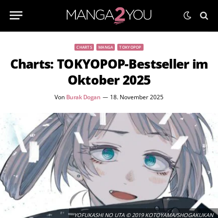
CHARTS
MANGA
TOKYOPOP
Charts: TOKYOPOP-Bestseller im
Oktober 2025
Von
Burak Dogan
18. November 2025
YOFUKASHI NO UTA © 2019 KOTOYAMA/SHOGAKUKAN