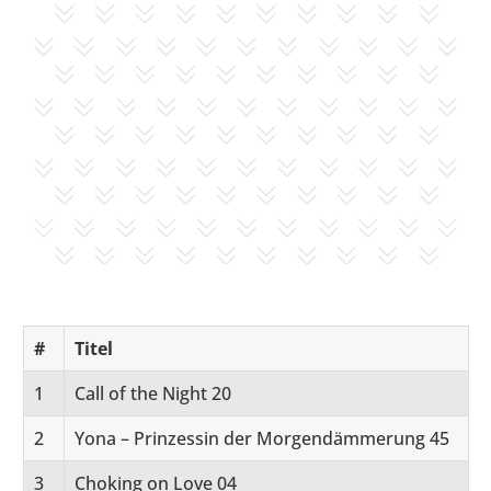
#
Titel
1
Call of the Night 20
2
Yona – Prinzessin der Morgendämmerung 45
3
Choking on Love 04