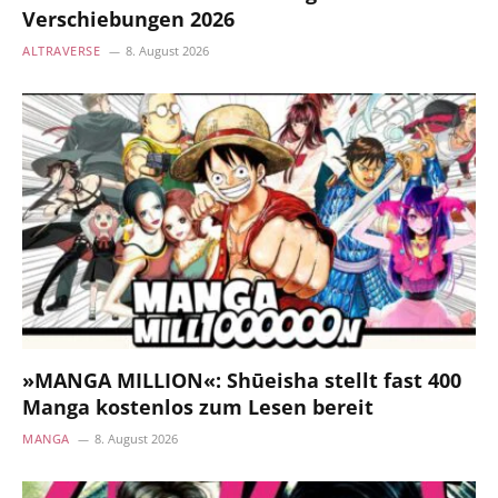
Verschiebungen 2026
ALTRAVERSE
8. August 2026
»MANGA MILLION«: Shūeisha stellt fast 400
Manga kostenlos zum Lesen bereit
MANGA
8. August 2026