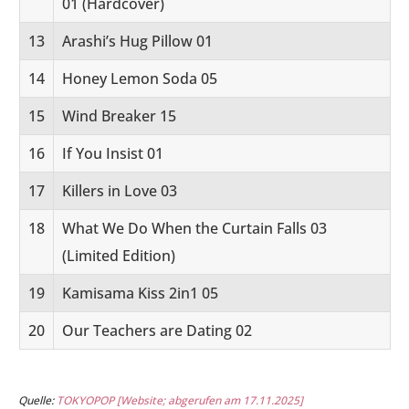
01 (Hardcover)
13
Arashi’s Hug Pillow 01
14
Honey Lemon Soda 05
15
Wind Breaker 15
16
If You Insist 01
17
Killers in Love 03
18
What We Do When the Curtain Falls 03
(Limited Edition)
19
Kamisama Kiss 2in1 05
20
Our Teachers are Dating 02
Quelle:
TOKYOPOP [Website; abgerufen am 17.11.2025]