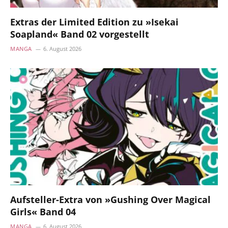
Extras der Limited Edition zu »Isekai
Soapland« Band 02 vorgestellt
MANGA
6. August 2026
Aufsteller-Extra von »Gushing Over Magical
Girls« Band 04
MANGA
6. August 2026