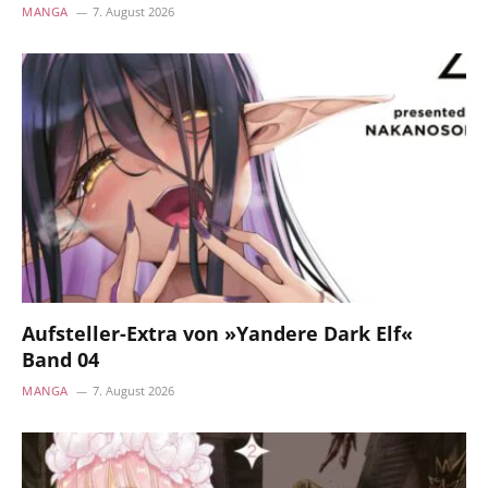
MANGA
7. August 2026
Aufsteller-Extra von »Yandere Dark Elf«
Band 04
MANGA
7. August 2026