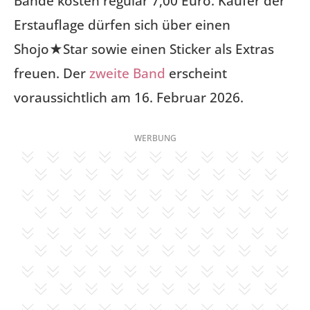
Bände kosten regulär 7,00 Euro. Käufer der
Erstauflage dürfen sich über einen
Shojo★Star sowie einen Sticker als Extras
freuen. Der
zweite Band
erscheint
voraussichtlich am 16. Februar 2026.
WERBUNG