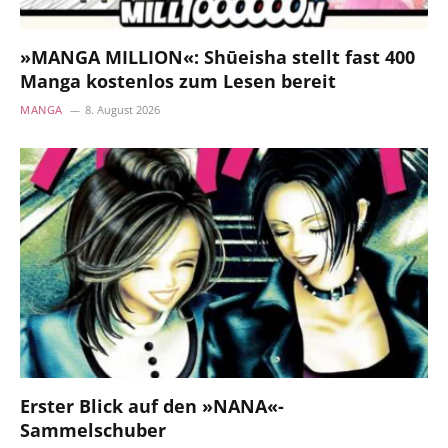
»MANGA MILLION«: Shūeisha stellt fast 400
Manga kostenlos zum Lesen bereit
MANGA
8. August 2026
Erster Blick auf den »NANA«-
Sammelschuber