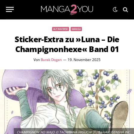
ALTRAVERSE
MANGA
Sticker-Extra zu »Luna – Die
Champignonhexe« Band 01
Von
Burak Dogan
19. November 2025
CHAMPIGNON NO MAJO © TACHIBANA HIGUCHI 2020 / HAKUSENSHA INC.