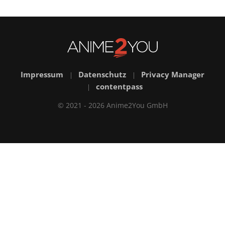
Impressum
Datenschutz
Privacy Manager
|
|
contentpass
|
© 2021 - 2026 Anime2You GmbH