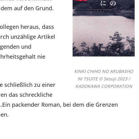
t dem auf den Grund.
Kollegen heraus, dass
rch unzählige Artikel
egenden und
hrheitsgehalt nie
KINKI CHIHO NO ARUBASHO
NI TSUITE © Sesuji 2023 /
 schließlich zu einer
KADOKAWA CORPORATION
en das schreckliche
i …Ein packender Roman, bei dem die Grenzen
men.