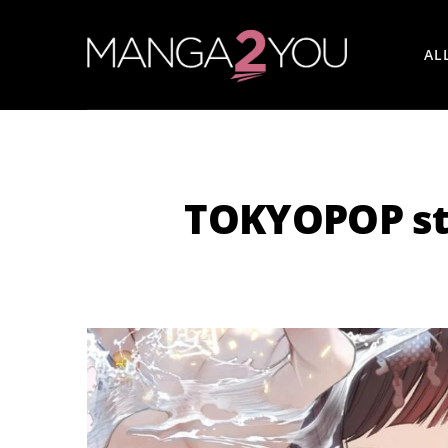
AL
TOKYOPOP ste