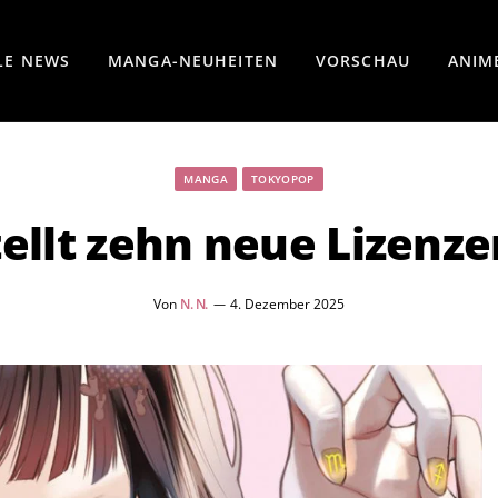
LE NEWS
MANGA-NEUHEITEN
VORSCHAU
ANIM
MANGA
TOKYOPOP
llt zehn neue Lizenzen
Von
N. N.
4. Dezember 2025