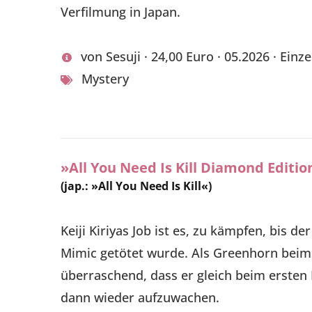
Verfilmung in Japan.
von Sesuji · 24,00 Euro · 05.2026 · Einz
Mystery
»All You Need Is Kill Diamond Editio
(jap.: »All You Need Is Kill«)
Keiji Kiriyas Job ist es, zu kämpfen, bis de
Mimic getötet wurde. Als Greenhorn beim M
überraschend, dass er gleich beim ersten 
dann wieder aufzuwachen.