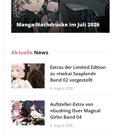
Manga-Nachdrucke im Juli 2026
Aktuelle
News
Extras der Limited Edition
zu »Isekai Soapland«
Band 02 vorgestellt
6. August 2026
Aufsteller-Extra von
»Gushing Over Magical
Girls« Band 04
6. August 2026