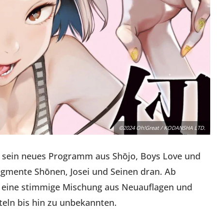
©2024 Oh!Great / KODANSHA LTD.
 sein neues Programm aus Shōjo, Boys Love und
 Segmente Shōnen, Josei und Seinen dran. Ab
l eine stimmige Mischung aus Neuauflagen und
eln bis hin zu unbekannten.