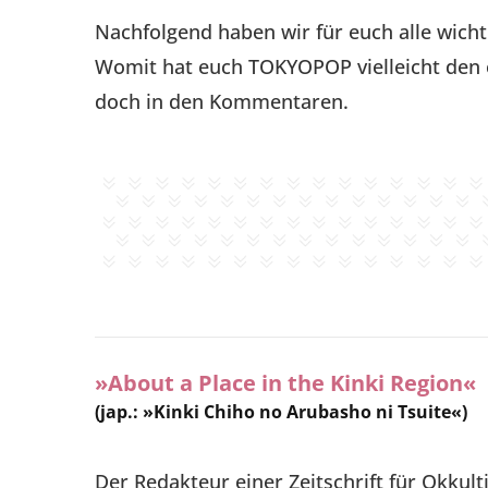
Nachfolgend haben wir für euch alle wicht
Womit hat euch TOKYOPOP vielleicht den e
doch in den Kommentaren.
»About a Place in the Kinki Region«
(jap.: »Kinki Chiho no Arubasho ni Tsuite«)
Der Redakteur einer Zeitschrift für Okkul