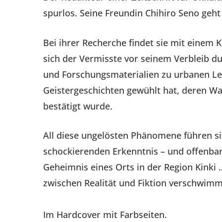
spurlos. Seine Freundin Chihiro Seno geh
Bei ihrer Recherche findet sie mit einem 
sich der Vermisste vor seinem Verbleib du
und Forschungsmaterialien zu urbanen L
Geistergeschichten gewühlt hat, deren Wa
bestätigt wurde.
All diese ungelösten Phänomene führen sie
schockierenden Erkenntnis – und offenbar
Geheimnis eines Orts in der Region Kink
zwischen Realität und Fiktion verschwim
Im Hardcover mit Farbseiten.