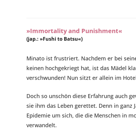
»Immortality and Punishment«
(jap.: »Fushi to Batsu«)
Minato ist frustriert. Nachdem er bei se
keinen hochgekriegt hat, ist das Mädel k
verschwunden! Nun sitzt er allein im Hot
Doch so unschön diese Erfahrung auch ge
sie ihm das Leben gerettet. Denn in ganz J
Epidemie um sich, die die Menschen in m
verwandelt.