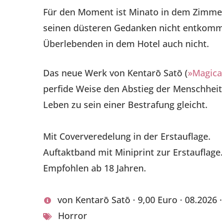
Für den Moment ist Minato in dem Zimmer 
seinen düsteren Gedanken nicht entkomme
Überlebenden in dem Hotel auch nicht.
Das neue Werk von Kentarō Satō (
»Magical
perfide Weise den Abstieg der Menschheit 
Leben zu sein einer Bestrafung gleicht.
Mit Coververedelung in der Erstauflage.
Auftaktband mit Miniprint zur Erstauflage
Empfohlen ab 18 Jahren.
von Kentarō Satō · 9,00 Euro · 08.2026
Horror