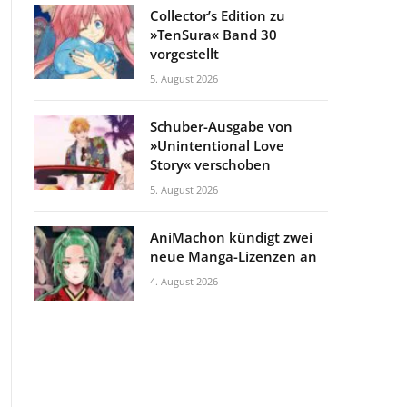
Collector’s Edition zu
»TenSura« Band 30
vorgestellt
5. August 2026
Schuber-Ausgabe von
»Unintentional Love
Story« verschoben
5. August 2026
AniMachon kündigt zwei
neue Manga-Lizenzen an
4. August 2026