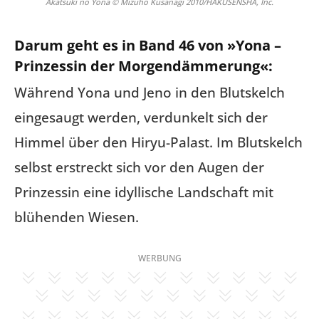
Akatsuki no Yona © Mizuho Kusanagi 2010/HAKUSENSHA, Inc.
Darum geht es in Band 46 von »Yona –
Prinzessin der Morgendämmerung«:
Während Yona und Jeno in den Blutskelch
eingesaugt werden, verdunkelt sich der
Himmel über den Hiryu-Palast. Im Blutskelch
selbst erstreckt sich vor den Augen der
Prinzessin eine idyllische Landschaft mit
blühenden Wiesen.
WERBUNG