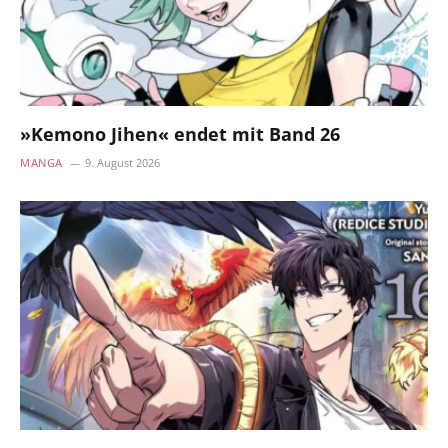
»Kemono Jihen« endet mit Band 26
MANGA
9. August 2026