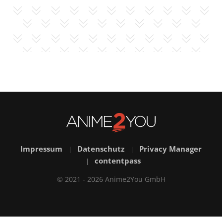
Impressum
Datenschutz
Privacy Manager
|
|
contentpass
|
© 2021 - 2026 Anime2You GmbH