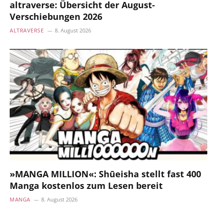
altraverse: Übersicht der August-
Verschiebungen 2026
ALTRAVERSE
8. August 2026
»MANGA MILLION«: Shūeisha stellt fast 400
Manga kostenlos zum Lesen bereit
MANGA
8. August 2026