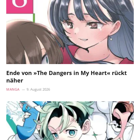
Ende von »The Dangers in My Heart« rückt
näher
MANGA
9. August 2026