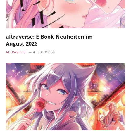
altraverse: E-Book-Neuheiten im
August 2026
ALTRAVERSE
4. August 2026