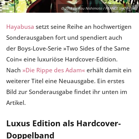
© 2018 by Rou Nishimoto / FRANCE SHOIN Inc.
Hayabusa
setzt seine Reihe an hochwertigen
Sonderausgaben fort und spendiert auch
der Boys-Love-Serie »Two Sides of the Same
Coin« eine luxuriöse Hardcover-Edition.
Nach
»Die Rippe des Adam«
erhält damit ein
weiterer Titel eine Neuausgabe. Ein erstes
Bild zur Sonderausgabe findet ihr unten im
Artikel.
Luxus Edition als Hardcover-
Doppelband