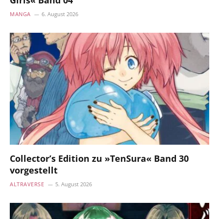
MANGA
6. August 2026
Collector’s Edition zu »TenSura« Band 30
vorgestellt
ALTRAVERSE
5. August 2026