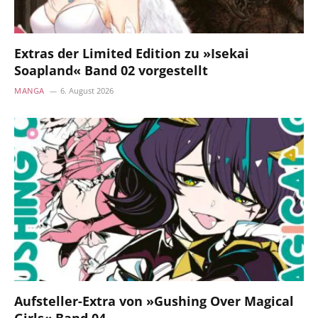
Extras der Limited Edition zu »Isekai
Soapland« Band 02 vorgestellt
MANGA
6. August 2026
Aufsteller-Extra von »Gushing Over Magical
Girls« Band 04