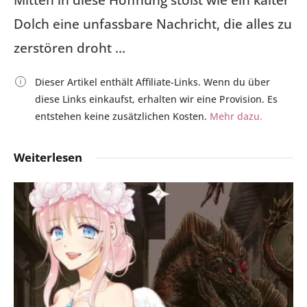
Mitten in diese Hoffnung stößt wie ein kalter
Dolch eine unfassbare Nachricht, die alles zu
zerstören droht …
Dieser Artikel enthält Affiliate-Links. Wenn du über
diese Links einkaufst, erhalten wir eine Provision. Es
entstehen keine zusätzlichen Kosten.
Mehr dazu.
Weiterlesen