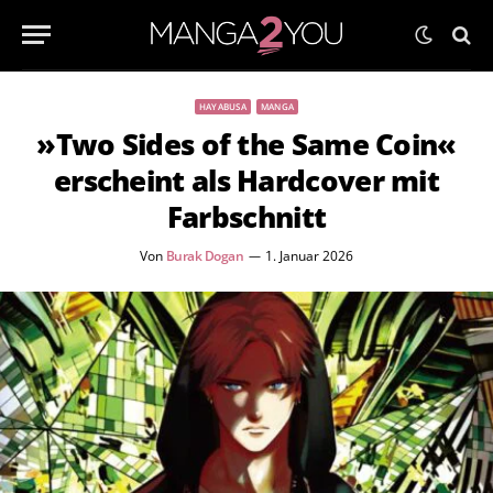
HAYABUSA
MANGA
»Two Sides of the Same Coin«
erscheint als Hardcover mit
Farbschnitt
Von
Burak Dogan
1. Januar 2026