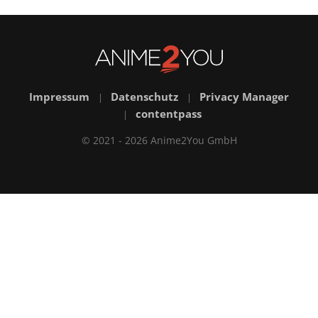
Impressum
Datenschutz
Privacy Manager
|
|
contentpass
|
© 2021 - 2026 Anime2You GmbH