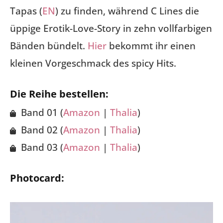
Tapas (
EN
) zu finden, während C Lines die
üppige Erotik-Love-Story in zehn vollfarbigen
Bänden bündelt.
Hier
bekommt ihr einen
kleinen Vorgeschmack des spicy Hits.
Die Reihe bestellen:
Band 01 (
Amazon
|
Thalia
)
Band 02 (
Amazon
|
Thalia
)
Band 03 (
Amazon
|
Thalia
)
Photocard: