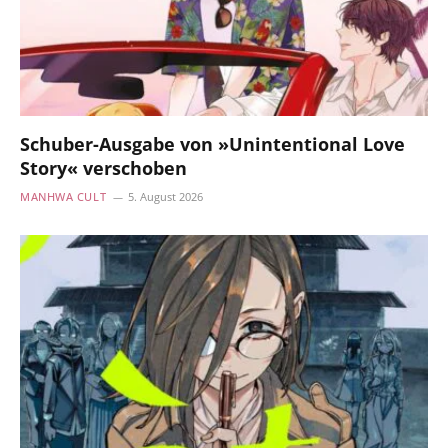
Schuber-Ausgabe von »Unintentional Love
Story« verschoben
MANHWA CULT
5. August 2026