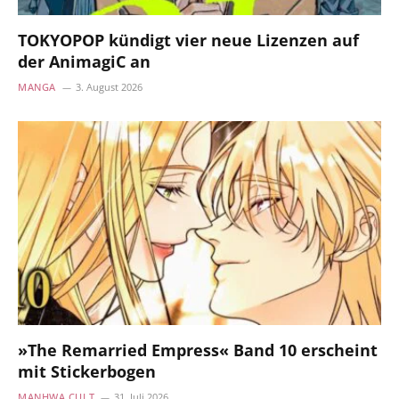
TOKYOPOP kündigt vier neue Lizenzen auf
der AnimagiC an
MANGA
3. August 2026
»The Remarried Empress« Band 10 erscheint
mit Stickerbogen
MANHWA CULT
31. Juli 2026