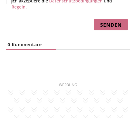
Ich akzeptiere die
Datenschutzbedingungen
und
Regeln
.
0
Kommentare
WERBUNG