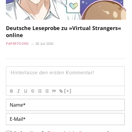
Deutsche Leseprobe zu »Virtual Strangers«
online
PAPERTOONS
28. Juli 2026
[+]
Na
E-
Mai