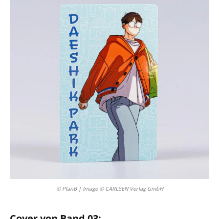
© PlanB | Image © CARLSEN Verlag GmbH
Cover von Band 03: