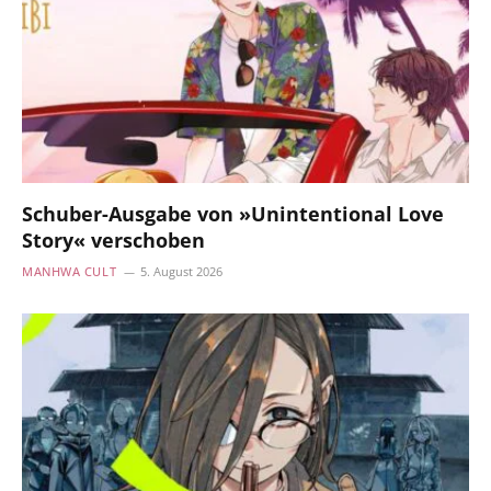
Schuber-Ausgabe von »Unintentional Love
Story« verschoben
MANHWA CULT
5. August 2026