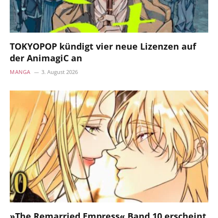
TOKYOPOP kündigt vier neue Lizenzen auf
der AnimagiC an
MANGA
3. August 2026
»The Remarried Empress« Band 10 erscheint