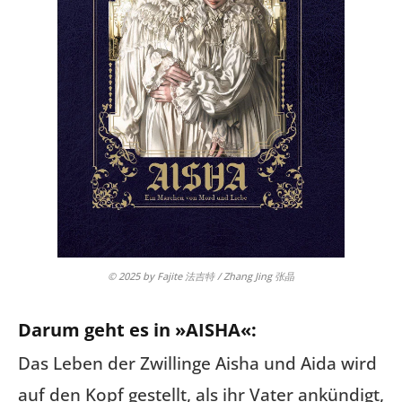
© 2025 by Fajite 法吉特 / Zhang Jing 张晶
Darum geht es in »AISHA«:
Das Leben der Zwillinge Aisha und Aida wird
auf den Kopf gestellt, als ihr Vater ankündigt,