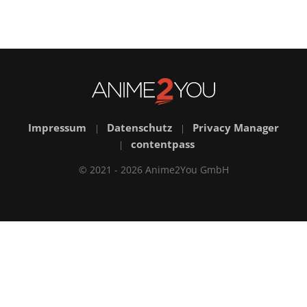
Impressum
Datenschutz
Privacy Manager
|
|
contentpass
|
© 2021 - 2026 Anime2You GmbH