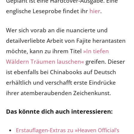
Geplant ist eine Hardcover-Ausgabe. Eine
englische Leseprobe findet ihr
hier
.
Wer sich vorab an die nuancierte und
detailverliebte Arbeit von Fajite herantasten
möchte, kann zu ihrem Titel
»In tiefen
Wäldern Träumen lauschen«
greifen. Dieser
ist ebenfalls bei Chinabooks auf Deutsch
erhältlich und verschafft erste Eindrücke
ihrer atemberaubenden Zeichenkunst.
Das könnte dich auch interessieren:
Erstauflagen-Extras zu »Heaven Official’s