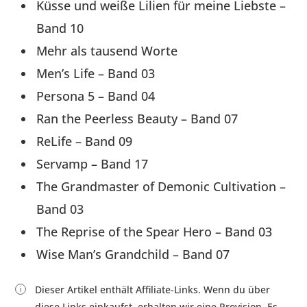
Küsse und weiße Lilien für meine Liebste –
Band 10
Mehr als tausend Worte
Men’s Life – Band 03
Persona 5 – Band 04
Ran the Peerless Beauty – Band 07
ReLife – Band 09
Servamp – Band 17
The Grandmaster of Demonic Cultivation –
Band 03
The Reprise of the Spear Hero – Band 03
Wise Man’s Grandchild – Band 07
Dieser Artikel enthält Affiliate-Links. Wenn du über
diese Links einkaufst, erhalten wir eine Provision. Es