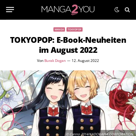
MANGA
TOKYOPOP
TOKYOPOP: E-Book-Neuheiten
im August 2022
Von
Burak Dogan
12. August 2022
© Canno 2014/KADOKAWA CORPORATION