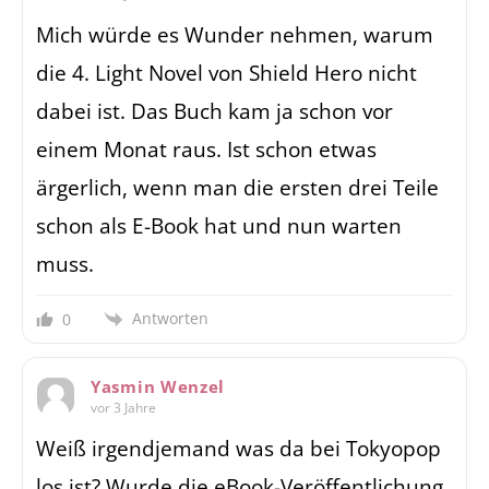
Mich würde es Wunder nehmen, warum
die 4. Light Novel von Shield Hero nicht
dabei ist. Das Buch kam ja schon vor
einem Monat raus. Ist schon etwas
ärgerlich, wenn man die ersten drei Teile
schon als E-Book hat und nun warten
muss.
Antworten
0
Yasmin Wenzel
vor 3 Jahre
Weiß irgendjemand was da bei Tokyopop
los ist? Wurde die eBook-Veröffentlichung