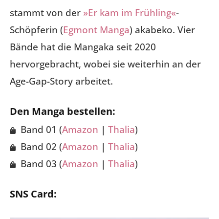
stammt von der
»Er kam im Frühling«
-
Schöpferin (
Egmont Manga
) akabeko. Vier
Bände hat die Mangaka seit 2020
hervorgebracht, wobei sie weiterhin an der
Age-Gap-Story arbeitet.
Den Manga bestellen:
Band 01 (
Amazon
|
Thalia
)
Band 02 (
Amazon
|
Thalia
)
Band 03 (
Amazon
|
Thalia
)
SNS Card: