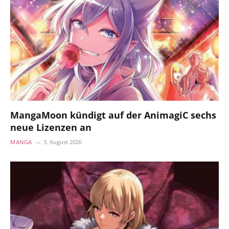
MangaMoon kündigt auf der AnimagiC sechs
neue Lizenzen an
MANGA
3. August 2026