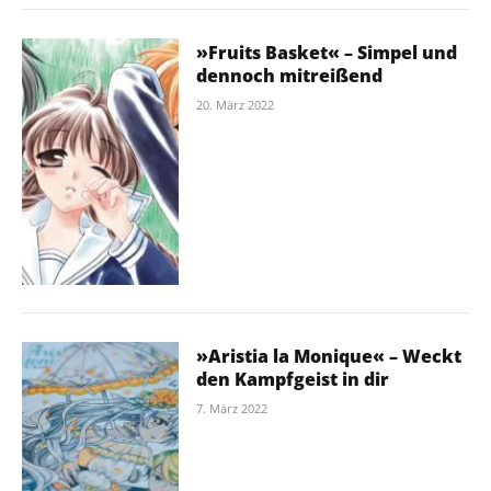
»Fruits Basket« – Simpel und
dennoch mitreißend
20. März 2022
»Aristia la Monique« – Weckt
den Kampfgeist in dir
7. März 2022