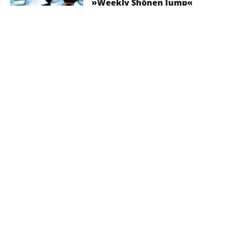
»Weekly Shōnen Jump«
12. Juli 2021
Die Geschichte der »Weekly
Shōnen Jump«
30. April 2021