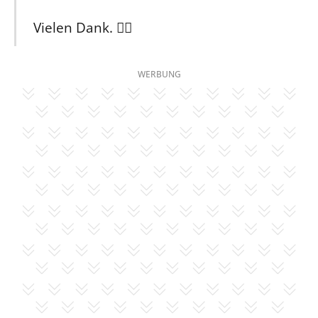
Vielen Dank. 🙇‍♂️
WERBUNG