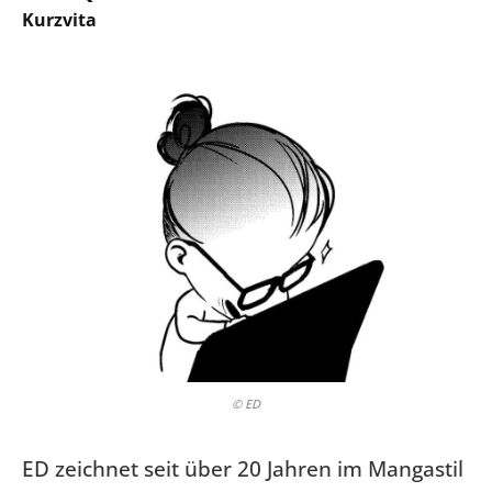
Kurzvita
© ED
ED zeichnet seit über 20 Jahren im Mangastil