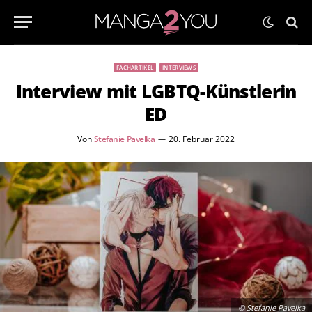
FACHARTIKEL
INTERVIEWS
Interview mit LGBTQ-Künstlerin
ED
Von
Stefanie Pavelka
20. Februar 2022
© Stefanie Pavelka