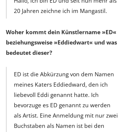
Hallo, ich bin ED und seit nun mehr als
20 Jahren zeichne ich im Mangastil.
Woher kommt dein Künstlername »ED«
beziehungsweise »Eddiedwart« und was
bedeutet dieser?
ED ist die Abkürzung von dem Namen
meines Katers Eddiedward, den ich
liebevoll Eddi genannt hatte. Ich
bevorzuge es ED genannt zu werden
als Artist. Eine Anmeldung mit nur zwei
Buchstaben als Namen ist bei den