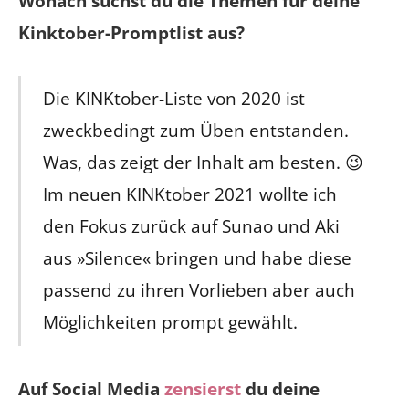
Wonach suchst du die Themen für deine
Kinktober-Promptlist aus?
Die KINKtober-Liste von 2020 ist
zweckbedingt zum Üben entstanden.
Was, das zeigt der Inhalt am besten. 😉
Im neuen KINKtober 2021 wollte ich
den Fokus zurück auf Sunao und Aki
aus »Silence« bringen und habe diese
passend zu ihren Vorlieben aber auch
Möglichkeiten prompt gewählt.
Auf Social Media
zensierst
du deine